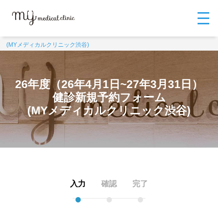
MYメディカルクリニックTOP
お問い合わせ
26年度（26年4月1日~27
年3月31日）健診新規予約フォーム
26年度（26年4月1日~27年3月31日）
健診新規予約フォーム
(MYメディカルクリニック渋谷)
26年度（26年4月1日~27年3月31日）
健診新規予約フォーム
(MYメディカルクリニック渋谷)
入力
確認
完了
●
●
●