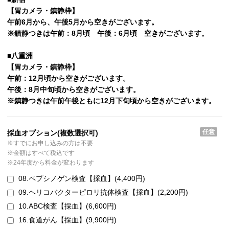
【胃カメラ・鎮静枠】
午前6月から、午後5月から空きがございます。
※鎮静つきは午前：8月頃 午後：6月頃 空きがございます。
■八重洲
【胃カメラ・鎮静枠】
午前：12月頃から空きがございます。
午後：8月中旬頃から空きがございます。
※鎮静つきは午前午後ともに12月下旬頃から空きがございます。
任意
採血オプション
(複数選択可)
※すでにお申し込みの方は不要
※金額はすべて税込です
※24年度から料金が変わります
08.ペプシノゲン検査【採血】(4,400円)
09.ヘリコバクターピロリ抗体検査【採血】(2,200円)
10.ABC検査【採血】(6,600円)
16.食道がん【採血】(9,900円)