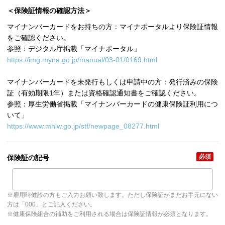
＜保険証情報の確認方法＞
マイナンバーカードをお持ちの方：マイナポータルより保険証情報
をご確認ください。
参照：デジタル庁掲載「マイナポータル」
https://img.myna.go.jp/manual/03-01/0169.html
マイナンバーカードを未発行もしくは申請中の方：発行済みの保険
証（有効期限1年）または資格確認通知書をご確認ください。
参照：厚生労働省掲載「マイナンバーカードの健康保険証利用につ
いて」
https://www.mhlw.go.jp/stf/newpage_08277.html
必須
保険証の記号
※雇用時健診の方もご入力お願い致します。ただし保険証がまだお手元にない
方は「000」とご記入ください。
※健康保険組合の補助をご利用される場合は保険証情報が必須となります。