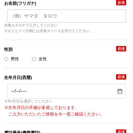
必須
お名前(フリガナ)
全角カタカナで入力してください
※セイとメイの間には全角スペースを空けてください。
必須
性別
男性
女性
必須
生年月日(西暦)
※年/月/日を選択してください
※生年月日の不備が多発しております。
ご入力いただいたご情報を今一度ご確認ください。
必須
電話番号(携帯電話)