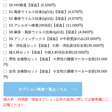
50.HIV検査【採血】(5,500円)
51.風疹ウイルス抗体(IgG法)【採血】(4,070円)
52.麻疹ウイルス抗体(IgG法)【採血】(4,070円)
53.アレルギー検査(39項目)【採血】(11,000円)
58.麻疹・風疹ウイルス抗体(IgG法)【採血】(4,840円)
59.アミノインデックス【採血】※午前受診のみ(33,000円)
肺・消化器セット【採血】 ※肺・消化器項目全部(30,000円)
婦人科セット【採血】※婦人科項目全部(18,000円)
男性 全種類セット【採血】 ※男性の腫瘍マーカー全部(33,000
円)
女性 全種類セット【採血】 ※女性の腫瘍マーカー全部(39,000
円)
オプション検査一覧はこちら
婦人科・内視鏡・採血オプション以外の追加に関しては備考欄にご
記載ください。