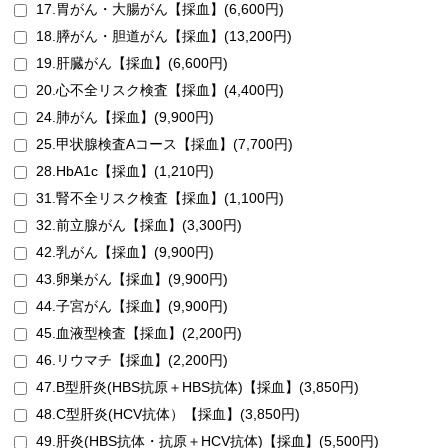
17.胃がん・大腸がん【採血】(6,600円)
18.膵がん・胆道がん【採血】(13,200円)
19.肝臓がん【採血】(6,600円)
20.心不全リスク検査【採血】(4,400円)
24.肺がん【採血】(9,900円)
25.甲状腺検査Aコース【採血】(7,700円)
28.HbA1c【採血】(1,210円)
31.腎不全リスク検査【採血】(1,100円)
32.前立腺がん【採血】(3,300円)
42.乳がん【採血】(9,900円)
43.卵巣がん【採血】(9,900円)
44.子宮がん【採血】(9,900円)
45.血液型検査【採血】(2,200円)
46.リウマチ【採血】(2,200円)
47.B型肝炎(HBS抗原＋HBS抗体)【採血】(3,850円)
48.C型肝炎(HCV抗体）【採血】(3,850円)
49.肝炎(HBS抗体・抗原＋HCV抗体)【採血】(5,500円)