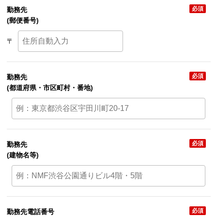
必須
勤務先
(郵便番号)
〒
必須
勤務先
(都道府県・市区町村・番地)
必須
勤務先
(建物名等)
必須
勤務先電話番号