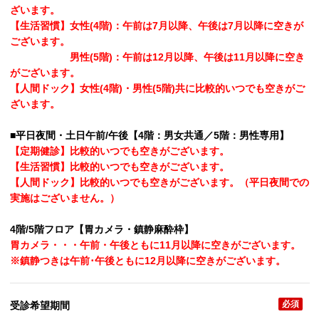
ざいます。
【生活習慣】女性(4階)：午前は7月以降、午後は7月以降に空きが
ございます。
男性(5階)：午前は12月以降、午後は11月以降に空き
がございます。
【人間ドック】女性(4階)・男性(5階)共に比較的いつでも空きがご
ざいます。
■平日夜間・土日午前/午後【4階：男女共通／5階：男性専用】
【定期健診】比較的いつでも空きがございます。
【生活習慣】比較的いつでも空きがございます。
【人間ドック】比較的いつでも空きがございます。（平日夜間での
実施はございません。）
4階/5階フロア【胃カメラ・鎮静麻酔枠】
胃カメラ・・・午前・午後ともに11月以降に空きがございます。
※鎮静つきは午前･午後ともに12月以降に空きがございます。
必須
受診希望期間