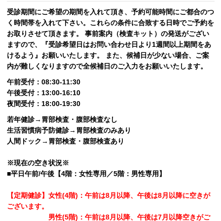
受診期間にご希望の期間を入れて頂き、予約可能時間にご都合のつ
く時間帯を入れて下さい。これらの条件に合致する日時でご予約を
お取りさせて頂きます。 事前案内（検査キット）の発送がござい
ますので、『受診希望日はお問い合わせ日より1週間以上期間をあ
けるよう』お願いいたします。 また、候補日が少ない場合、ご案
内が難しくなりますので全候補日のご入力をお願いいたします。
午前受付：08:30-11:30
午後受付：13:00-16:10
夜間受付：18:00-19:30
若年健診→胃部検査・腹部検査なし
生活習慣病予防健診→胃部検査のみあり
人間ドック→胃部検査・腹部検査あり
※現在の空き状況※
■平日午前/午後【4階：女性専用／5階：男性専用】
【定期健診】女性(4階)：午前は8月以降、午後は8月以降に空きが
ございます。
男性(5階)：午前は8月以降、午後は7月以降空きがご