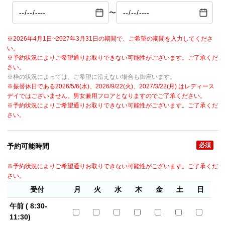
〜
※2026年4月1日~2027年3月31日の期間で、ご希望の期間を入力してくださ
い。
※予約状況によりご希望通りお取りできない可能性がございます。ご了承くだ
さい。
※枠の状況によっては、ご希望に沿えない場合も御座います。
※振替休日である2026/5/6(水)、2026/9/22(火)、2027/3/22(月) はレディース
デイではございません。男女兼用フロアとなりますのでご了承ください。
※予約状況によりご希望通りお取りできない可能性がございます。ご了承くだ
さい。
必須
予約可能時間
※予約状況によりご希望通りお取りできない可能性がございます。ご了承くだ
さい。
受付
月
火
水
木
金
土
日
午前 ( 8:30-
11:30)