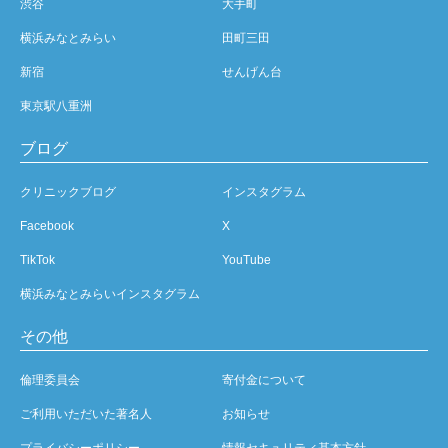
渋谷
大手町
横浜みなとみらい
田町三田
新宿
せんげん台
東京駅八重洲
ブログ
クリニックブログ
インスタグラム
Facebook
X
TikTok
YouTube
横浜みなとみらいインスタグラム
その他
倫理委員会
寄付金について
ご利用いただいた著名人
お知らせ
プライバシーポリシー
情報セキュリティ基本方針