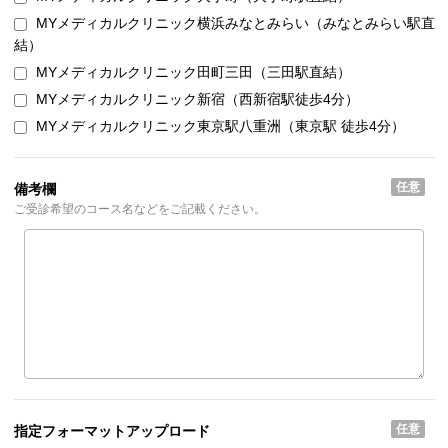
MYメディカルクリニック横浜みなとみらい（みなとみらい駅直
結）
MYメディカルクリニック田町三田（三田駅直結）
MYメディカルクリニック新宿（西新宿駅徒歩4分）
MYメディカルクリニック東京駅八重洲（東京駅 徒歩4分）
任意
備考欄
ご受診希望のコース名などをご記載ください。
任意
指定フォーマット
アップロード