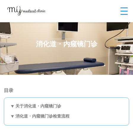
MYメディカルクリニックTOP
MYメディカルクリニック（中国）
门诊
诊疗
消化道・内窥镜门诊
消化道・内窥镜门诊
目录
关于消化道・内窥镜门诊
消化道・内窥镜门诊检查流程