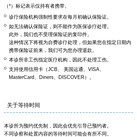
（*）标记表示仅持有者携带。
诊疗保险机构强制性要求在每月初确认保险证。
如无法确认保险证，则不能作为医保诊疗处理。
此外，我们也不受理保险证的复印件。
这种情况下将视为自费诊疗处理，但如果您在指定日期内
携带保险证前来，我们可为您办理退款。
本诊所非工伤指定医疗机构，因此不处理工伤。
支持使用信用卡（JCB、 美国运通、VISA、
MasterCard、Diners、DISCOVER）。
关于等待时间
本诊所为预约优先制，因此会优先引导已预约者。
不同诊察和处置内容的等待时间可能会有所不同。