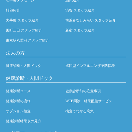
理事長メッセージ
顧問紹介
幹部紹介
渋谷 スタッフ紹介
大手町 スタッフ紹介
横浜みなとみらい スタッフ紹介
田町三田 スタッフ紹介
新宿 スタッフ紹介
東京駅八重洲 スタッフ紹介
法人の方
健康診断・人間ドック
巡回型インフルエンザ予防接種
健康診断・人間ドック
健康診断コース
健康診断前の注意事項
健康診断の流れ
WEB問診・結果配信サービス
オプション検査
検査でわかる病気
健康診断結果表の見方