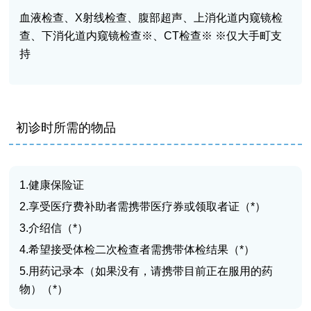
血液检查、X射线检查、腹部超声、上消化道内窥镜检
查、下消化道内窥镜检查※、CT检查※ ※仅大手町支
持
初诊时所需的物品
1.健康保险证
2.享受医疗费补助者需携带医疗券或领取者证（*）
3.介绍信（*）
4.希望接受体检二次检查者需携带体检结果（*）
5.用药记录本（如果没有，请携带目前正在服用的药
物）（*）