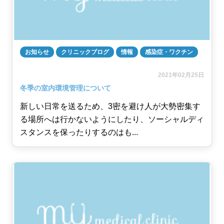
お知らせ
クリニックブログ
情報
感染症・ワクチン
2021年02月25日
冬季の室内環境管理について
新しい日常を送るため、3密を避け人が大勢密集す
る場所へは行かないようにしたり、ソーシャルディ
スタンスを保ったりするのはも...