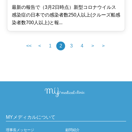
最新の報告で（3月2日時点）新型コロナウイルス
感染症の日本での感染者数250人以上(クルーズ船感
染者数700人以上)と報...
<<
<
1
2
3
4
>
>
MYメディカルについて
理事長メッセージ
顧問紹介