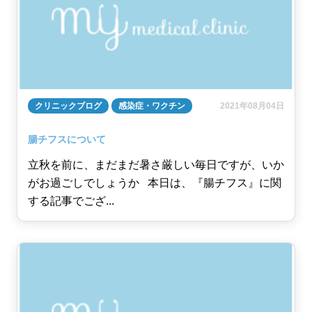
クリニックブログ
感染症・ワクチン
2021年08月04日
腸チフスについて
立秋を前に、まだまだ暑さ厳しい毎日ですが、いか
がお過ごしでしょうか 本日は、『腸チフス』に関
する記事でござ...