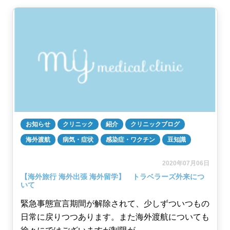
お知らせ
クリニック
紹介
クリニックブログ
海外渡航
病気・症状
感染症・ワクチン
豆知識
2020年07月06日
【海外旅行 海外出張 海外留学】 トラベラーズ外来につ
いて
緊急事態宣言期間が解除されて、少しずついつもの
日常に戻りつつあります。また海外渡航についても