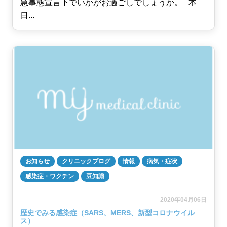
急事態宣言下でいかがお過ごしでしょうか。 本
日...
お知らせ
クリニックブログ
情報
病気・症状
感染症・ワクチン
豆知識
2020年04月06日
歴史でみる感染症（SARS、MERS、新型コロナウイル
ス）