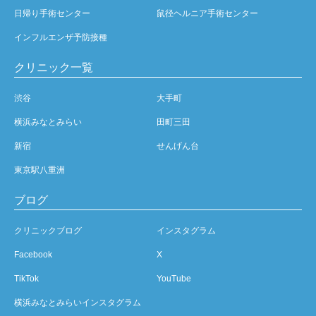
日帰り手術センター
鼠径ヘルニア手術センター
インフルエンザ予防接種
クリニック一覧
渋谷
大手町
横浜みなとみらい
田町三田
新宿
せんげん台
東京駅八重洲
ブログ
クリニックブログ
インスタグラム
Facebook
X
TikTok
YouTube
横浜みなとみらいインスタグラム