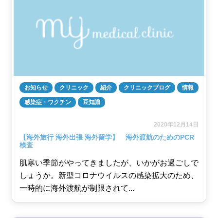
お知らせ
クリニック
紹介
クリニックブログ
情報
感染症・ワクチン
豆知識
2020年12月14日
【海外旅行 海外出張 海外留学】 海外渡航のためのPCR
検査
肌寒い季節がやってきましたが、いかがお過ごしで
しょうか。新型コロナウイルスの感染拡大のため、
一時的に海外渡航が制限されて...