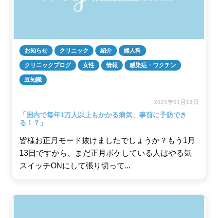
お知らせ
クリニック
紹介
婦人科
クリニックブログ
女性
情報
感染症・ワクチン
豆知識
2021年01月13日
「国内で毎年1万人以上もかかる病気、事前に予防でき
る！？」
皆様お正月モード抜けましたでしょうか？もう1月
13日ですから、まだ正月ボケしている人はやる気
スイッチONにして張り切って...