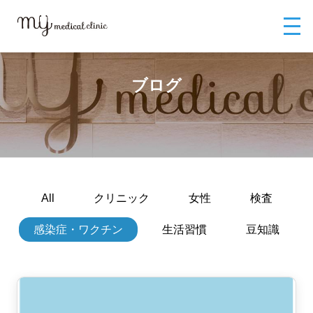
MYメディカルクリニックTOP
ブログ
ブログ
All
クリニック
女性
検査
感染症・ワクチン
生活習慣
豆知識