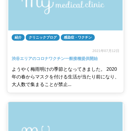
紹介
クリニックブログ
感染症・ワクチン
2021年07月12日
渋谷エリアのコロナワクチン一般接種提供開始
ようやく梅雨明けの季節となってきました。 2020
年の春からマスクを付ける生活が当たり前になり、
大人数で集まることが禁止...