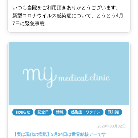
いつも当院をご利用頂きありがとうございます。
新型コロナウイルス感染症について、とうとう4月
7日に緊急事態...
お知らせ
記念日
情報
感染症・ワクチン
豆知識
2020年03月02日
【実は現代の病気】3月24日は世界結核デーです