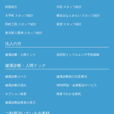
幹部紹介
渋谷 スタッフ紹介
大手町 スタッフ紹介
横浜みなとみらい スタッフ紹介
田町三田 スタッフ紹介
新宿 スタッフ紹介
東京駅八重洲 スタッフ紹介
法人の方
健康診断・人間ドック
巡回型インフルエンザ予防接種
健康診断・人間ドック
健康診断コース
健康診断前の注意事項
健康診断の流れ
WEB問診・結果配信サービス
オプション検査
検査でわかる病気
健康診断結果表の見方
ご利用頂いている企業様