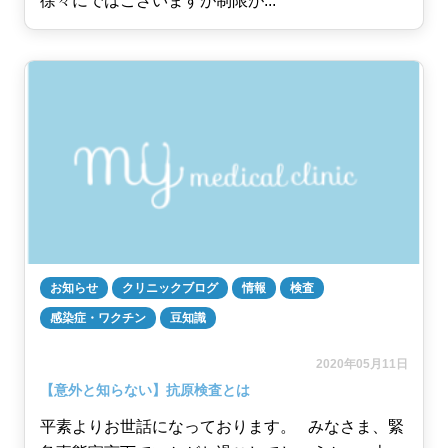
徐々にではございますが制限が...
お知らせ
クリニックブログ
情報
検査
感染症・ワクチン
豆知識
2020年05月11日
【意外と知らない】抗原検査とは
平素よりお世話になっております。 みなさま、緊