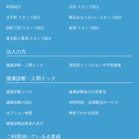
幹部紹介
渋谷 スタッフ紹介
大手町 スタッフ紹介
横浜みなとみらい スタッフ紹介
田町三田 スタッフ紹介
新宿 スタッフ紹介
東京駅八重洲 スタッフ紹介
法人の方
健康診断・人間ドック
巡回型インフルエンザ予防接種
健康診断・人間ドック
健康診断コース
健康診断前の注意事項
健康診断の流れ
WEB問診・結果配信サービス
オプション検査
検査でわかる病気
健康診断結果表の見方
ご利用頂いている企業様