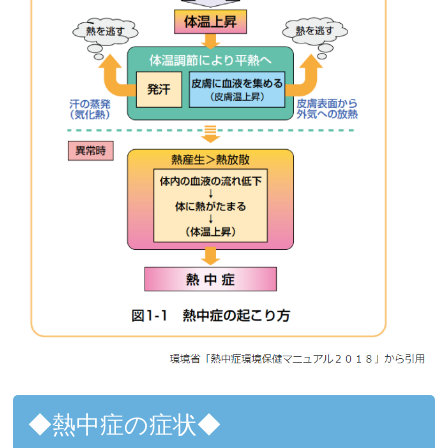
◆熱中症の症状◆