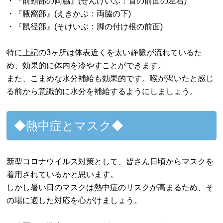
・『前頸部の両脇』(ぜんけいぶ：首の前面の左右)
・『腋窩部』(えきかぶ：両脇の下)
・『鼠径部』(そけいぶ：脚の付け根の前面)
特に上記の3ヶ所は体表近くを太い静脈が流れているた
め、効果的に体内を冷やすことができます。
また、こまめな水分補給も効果的です。喉が渇いたと感じ
る前から意識的に水分を補給するようにしましょう。
◆熱中症とマスク◆
新型コロナウイルス対策として、皆さん日頃からマスクを
着用されているかと思います。
しかし暑い日のマスクは熱中症のリスクが高まるため、そ
の場に適した対応を心がけましょう。