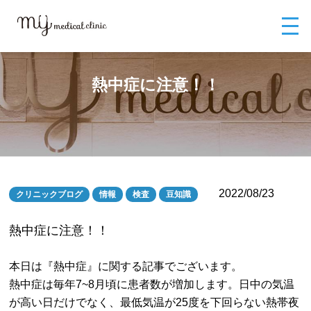
MYメディカルクリニックTOP
ブログ
熱中症に注意！！
熱中症に注意！！
2022/08/23
クリニックブログ
情報
検査
豆知識
熱中症に注意！！
本日は『熱中症』に関する記事でございます。
熱中症は毎年7~8月頃に患者数が増加します。日中の気温
が高い日だけでなく、最低気温が25度を下回らない熱帯夜