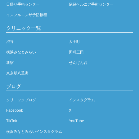
日帰り手術センター
鼠径ヘルニア手術センター
インフルエンザ予防接種
クリニック一覧
渋谷
大手町
横浜みなとみらい
田町三田
新宿
せんげん台
東京駅八重洲
ブログ
クリニックブログ
インスタグラム
Facebook
X
TikTok
YouTube
横浜みなとみらいインスタグラム