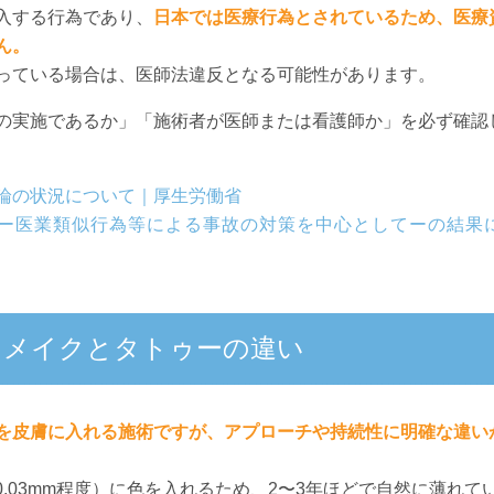
入する行為であり、
日本では医療行為とされているため、医療
ん。
っている場合は、医師法違反となる可能性があります。
の実施であるか」「施術者が医師または看護師か」を必ず確認
論の状況について｜厚生労働省
ー医業類似行為等による事故の対策を中心としてーの結果
トメイクとタトゥーの違い
を皮膚に入れる施術ですが、アプローチや持続性に明確な違い
0.03mm程度）に色を入れるため、2〜3年ほどで自然に薄れて