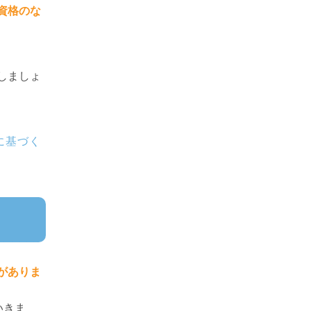
資格のな
しましょ
に基づく
がありま
いきま