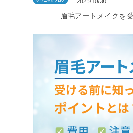
2025/10/30
クリニックブログ
眉毛アートメイクを