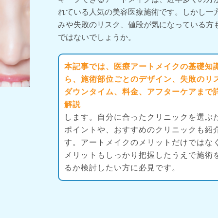
れている人気の美容医療施術です。しかし一
みや失敗のリスク、値段が気になっている方
ではないでしょうか。
本記事では、医療アートメイクの基礎知
ら、施術部位ごとのデザイン、失敗のリ
ダウンタイム、料金、アフターケアまで
解説
します。自分に合ったクリニックを選ぶ
ポイントや、おすすめのクリニックも紹
す。アートメイクのメリットだけではな
メリットもしっかり把握したうえで施術
るか検討したい方に必見です。