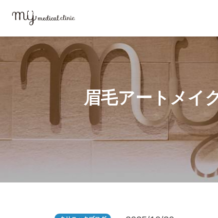
MYメディカルクリニックTOP
ブログ
眉毛アートメイクを受ける前に
眉毛アートメイ