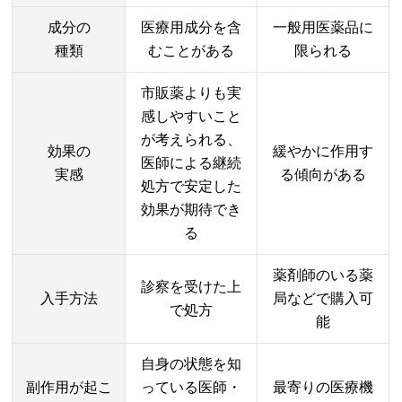
成分の
医療用成分を含
一般用医薬品に
種類
むことがある
限られる
市販薬よりも実
感しやすいこと
が考えられる、
効果の
緩やかに作用す
医師による継続
実感
る傾向がある
処方で安定した
効果が期待でき
る
薬剤師のいる薬
診察を受けた上
入手方法
局などで購入可
で処方
能
自身の状態を知
副作用が起こ
っている医師・
最寄りの医療機