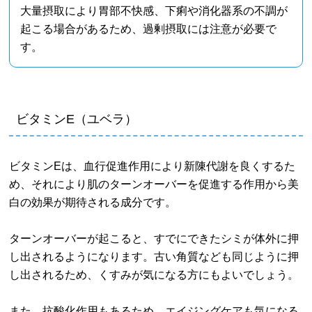
大量摂取により胃部不快感、下痢や消化器系の不調が
起こる場合があるため、過剰摂取には注意が必要で
す。
ビタミンE（ユベラ）
ビタミンEは、血行促進作用により新陳代謝を良くするた
め、それにより肌のターンオーバーを促進する作用から美
白の効果が期待される成分です。
ターンオーバーが起こると、すでにできたシミが体外に押
し出されるようになります。古い角質なども同じように押
し出されるため、くすみが気になる方にもよいでしょう。
また、抗酸化作用もあるため、エイジングケアも気になる