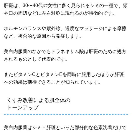
肝斑は、30〜40代の女性に多く見られるシミの一種で、頬
や口の周辺などに左右対称に現れるのが特徴的です。
ホルモンバランスや紫外線、過度なマッサージによる摩擦
など、複合的な原因から発症します。
美白内服薬のなかでもトラネキサム酸は肝斑のために処方
されるものとして代表的です。
またビタミンCとビタミンEを同時に服用したほうが肝斑
への効果は期待できることが知られています。
くすみ改善による肌全体の
トーンアップ
美白内服薬はシミ・肝斑といった部分的な色素沈着だけで