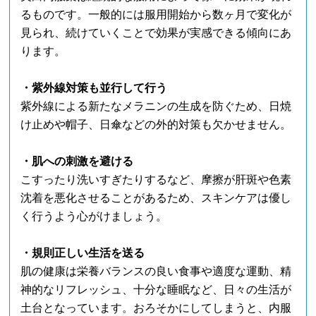
るものです。一般的には服用開始から数ヶ月で変化が
見られ、続けていくことで効果が実感できる傾向にあ
ります。
・紫外線対策も並行して行う
紫外線による新たなメラニンの生成を防ぐため、日焼
け止めや帽子、日傘などの外的対策も欠かせません。
・肌への刺激を避ける
こすったり洗いすぎたりするなど、摩擦が肝斑や色素
沈着を悪化させることがあるため、スキンケアは優し
く行うよう心がけましょう。
・規則正しい生活を送る
肌の健康は栄養バランスの良い食事や適度な運動、精
神的なリフレッシュ、十分な睡眠など、日々の生活が
土台となっています。おろそかにしてしまうと、内服