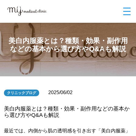
MYメディカルクリニックTOP
ブログ
美白内服薬とは？種類・効果・副
作用などの基本から選び方やQ&Aも解説
美白内服薬とは？種類・効果・副作用
などの基本から選び方やQ&Aも解説
2025/06/02
クリニックブログ
美白内服薬とは？種類・効果・副作用などの基本か
ら選び方やQ&Aも解説
最近では、内側から肌の透明感を引き出す「美白内服薬」