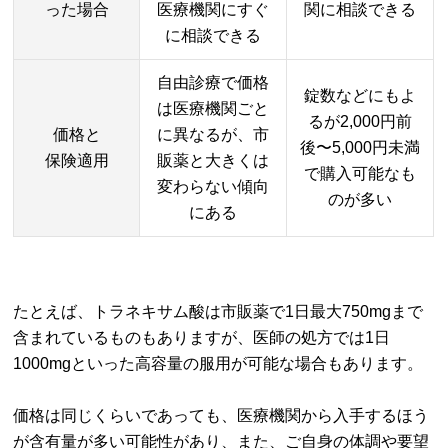
った場合
医療機関にすぐ
関に相談できる
に相談できる
自由診療で価格
錠数などにもよ
は医療機関ごと
るが2,000円前
価格と
に異なるが、市
後〜5,000円未満
保険適用
販薬と大きくは
で購入可能なも
変わらない傾向
のが多い
にある
たとえば、トラネキサム酸は市販薬で1日最大750mgまで
含まれているものもありますが、医師の処方では1日
1000mgといった高容量の服用が可能な場合もあります。
価格は同じくらいであっても、医療機関から入手するほう
が含有量が多い可能性があり、また、ご自身の体調や要望