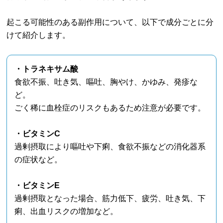
起こる可能性のある副作用について、以下で成分ごとに分
けて紹介します。
・トラネキサム酸
食欲不振、吐き気、嘔吐、胸やけ、かゆみ、発疹な
ど。
ごく稀に血栓症のリスクもあるため注意が必要です。
・ビタミンC
過剰摂取により嘔吐や下痢、食欲不振などの消化器系
の症状など。
・ビタミンE
過剰摂取となった場合、筋力低下、疲労、吐き気、下
痢、出血リスクの増加など。