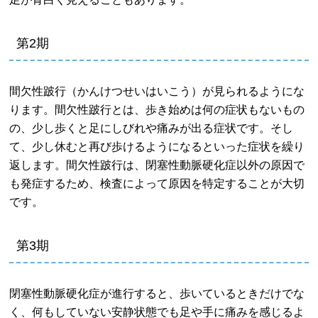
第2期
間欠性跛行（かんけつせいはいこう）が見られるようにな
ります。間欠性跛行とは、歩き始めは何の症状もないもの
の、少し歩くと足にしびれや痛みが出る症状です。そし
て、少し休むと再び歩けるようになるといった症状を繰り
返します。間欠性跛行は、閉塞性動脈硬化症以外の原因で
も発症するため、検査によって原因を特定することが大切
です。
第3期
閉塞性動脈硬化症が進行すると、歩いているときだけでな
く、何もしていない安静状態でも足や手に痛みを感じるよ