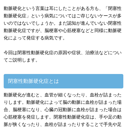
動脈硬化という言葉は耳にしたことがある方も、「閉塞性
動脈硬化症」という病気についてはご存じないケースが多
いのではないでしょうか。まだ認知が進んでいない閉塞性
動脈硬化症ですが、脳梗塞や心筋梗塞などと同様に動脈硬
化によって発症する病気です。
今回は閉塞性動脈硬化症の原因や症状、治療法などについ
てご説明します。
閉塞性動脈硬化症とは
動脈硬化が進むと、血管が細くなったり、血栓が詰まった
りします。動脈硬化によって脳の動脈に血栓が詰まった場
合、脳梗塞になり、心臓の冠動脈に血栓が詰まった場合は
心筋梗塞を発症します。閉塞性動脈硬化症は、手や足の動
脈が狭くなったり、血栓が詰まったりすることで手先や足