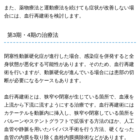
また、薬物療法と運動療法を続けても症状が改善しない場
合には、血行再建術を検討します。
第3期・4期の治療法
閉塞性動脈硬化症が進行した場合、感染症を併発すると全
身状態が悪化する可能性があります。そのため、血行再建
術を行いますが、動脈硬化が進んでいる場合には患部の切
断が必要になるケースもあります。
血行再建術とは、狭窄や閉塞が生じている箇所で、血液を
上流から下流に流すようにする治療です。血行再建術には
カテーテルを動脈内に挿入し、狭窄や閉塞している箇所を
バルーンやステントグラフトで拡張する方法のほか、人工
血管や静脈を用いたバイパス手術を行う方法、硬くなった
血管の内膜を取り除く血栓内膜摘除術などがあります。