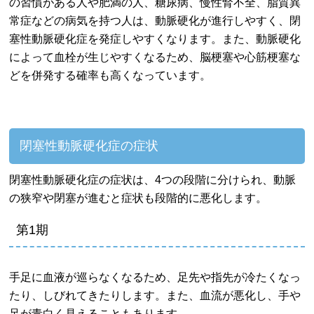
の習慣がある人や肥満の人、糖尿病、慢性腎不全、脂質異
常症などの病気を持つ人は、動脈硬化が進行しやすく、閉
塞性動脈硬化症を発症しやすくなります。また、動脈硬化
によって血栓が生じやすくなるため、脳梗塞や心筋梗塞な
どを併発する確率も高くなっています。
閉塞性動脈硬化症の症状
閉塞性動脈硬化症の症状は、4つの段階に分けられ、動脈
の狭窄や閉塞が進むと症状も段階的に悪化します。
第1期
手足に血液が巡らなくなるため、足先や指先が冷たくなっ
たり、しびれてきたりします。また、血流が悪化し、手や
足が青白く見えることもあります。