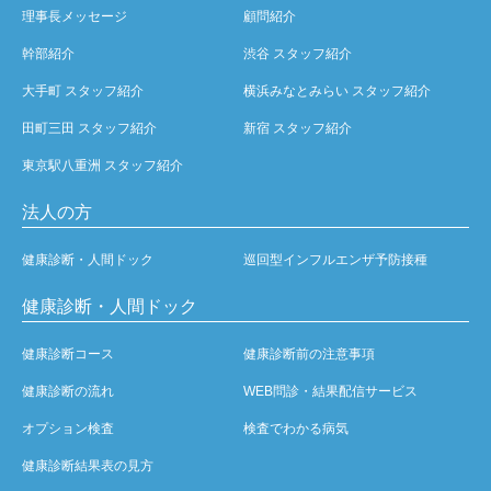
理事長メッセージ
顧問紹介
幹部紹介
渋谷 スタッフ紹介
大手町 スタッフ紹介
横浜みなとみらい スタッフ紹介
田町三田 スタッフ紹介
新宿 スタッフ紹介
東京駅八重洲 スタッフ紹介
法人の方
健康診断・人間ドック
巡回型インフルエンザ予防接種
健康診断・人間ドック
健康診断コース
健康診断前の注意事項
健康診断の流れ
WEB問診・結果配信サービス
オプション検査
検査でわかる病気
健康診断結果表の見方