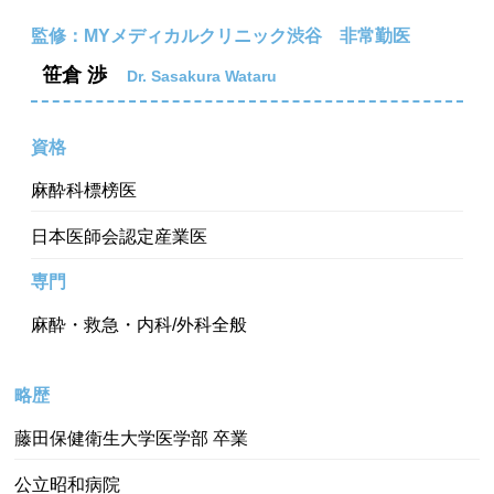
監修：MYメディカルクリニック渋谷 非常勤医
笹倉 渉
Dr. Sasakura Wataru
資格
麻酔科標榜医
日本医師会認定産業医
専門
麻酔・救急・内科/外科全般
略歴
藤田保健衛生大学医学部 卒業
公立昭和病院