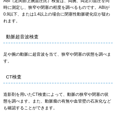
ABI（足関節上腕血圧比）検査は、両腕、両足の血圧を同
時に測定し、狭窄や閉塞の程度を調べるものです。ABIが
0.9以下、または1.4以上の場合に閉塞性動脈硬化症が疑わ
れます。
動脈超音波検査
足や腕の動脈に超音波を当て、狭窄や閉塞の状態を調べま
す。
CT検査
造影剤を用いたCT検査によって、動脈の狭窄や閉塞の状
態を調べます。また、動脈瘤の有無や血管壁の石灰化など
も確認することができます。