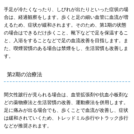
手足が冷たくなったり、しびれが出たりといった症状の場
合は、経過観察をします。歩くと足の細い血管に血流が増
えるため、症状が緩和されます。そのため、第1期の状態
の場合はできるだけ歩くこと、靴下などで足を保温するこ
と、入浴をすることなどで足の血流改善を目指します。ま
た、喫煙習慣のある場合は禁煙をし、生活習慣も改善しま
す。
第2期の治療法
間欠性跛行が見られる場合は、血管拡張剤や抗血小板剤な
どの薬物療法と生活習慣の改善、運動療法を併用します。
足に痛みが出る場合でも、歩くことで血流が改善し、症状
は緩和されていくため、トレッドミル歩行やトラック歩行
などが推奨されます。