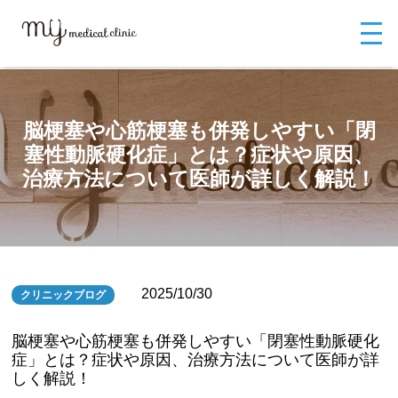
MYメディカルクリニックTOP
ブログ
脳梗塞や心筋梗塞も併発しやすい
「閉塞性動脈硬化症」とは？症状や原因、治療方法について医師が詳しく解
説！
脳梗塞や心筋梗塞も併発しやすい「閉
塞性動脈硬化症」とは？症状や原因、
治療方法について医師が詳しく解説！
2025/10/30
クリニックブログ
脳梗塞や心筋梗塞も併発しやすい「閉塞性動脈硬化
症」とは？症状や原因、治療方法について医師が詳
しく解説！