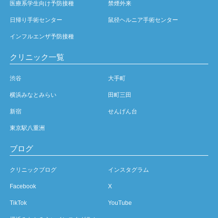
医療系学生向け予防接種
禁煙外来
日帰り手術センター
鼠径ヘルニア手術センター
インフルエンザ予防接種
クリニック一覧
渋谷
大手町
横浜みなとみらい
田町三田
新宿
せんげん台
東京駅八重洲
ブログ
クリニックブログ
インスタグラム
Facebook
X
TikTok
YouTube