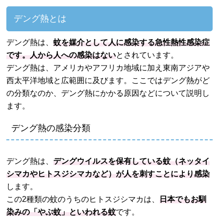
デング熱とは
デング熱は、
蚊を媒介として人に感染する急性熱性感染症
です。人から人への感染はない
とされています。
デング熱は、アメリカやアフリカ地域に加え東南アジアや
西太平洋地域と広範囲に及びます。ここではデング熱がど
の分類なのか、デング熱にかかる原因などについて説明し
ます。
デング熱の感染分類
デング熱は、
デングウイルスを保有している蚊（ネッタイ
シマカやヒトスジシマカなど）が人を刺すことにより感染
します。
この2種類の蚊のうちのヒトスジシマカは、
日本でもお馴
染みの「やぶ蚊」といわれる蚊
です。