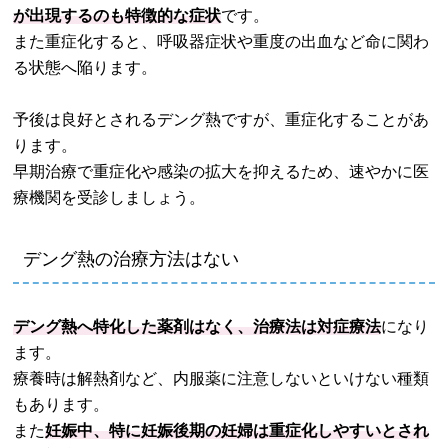
が出現するのも特徴的な症状
です。
また重症化すると、呼吸器症状や重度の出血など命に関わ
る状態へ陥ります。
予後は良好とされるデング熱ですが、重症化することがあ
ります。
早期治療で重症化や感染の拡大を抑えるため、速やかに医
療機関を受診しましょう。
デング熱の治療方法はない
デング熱へ特化した薬剤はなく、治療法は対症療法
になり
ます。
療養時は解熱剤など、内服薬に注意しないといけない種類
もあります。
また
妊娠中、特に妊娠後期の妊婦は重症化しやすいとされ