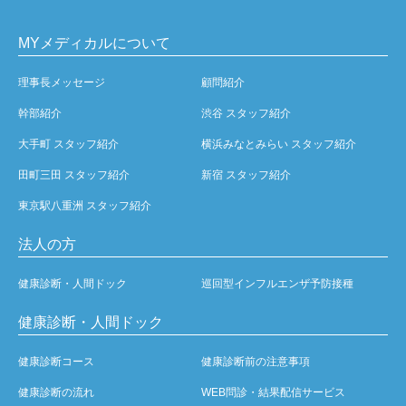
MYメディカルについて
理事長メッセージ
顧問紹介
幹部紹介
渋谷 スタッフ紹介
大手町 スタッフ紹介
横浜みなとみらい スタッフ紹介
田町三田 スタッフ紹介
新宿 スタッフ紹介
東京駅八重洲 スタッフ紹介
法人の方
健康診断・人間ドック
巡回型インフルエンザ予防接種
健康診断・人間ドック
健康診断コース
健康診断前の注意事項
健康診断の流れ
WEB問診・結果配信サービス