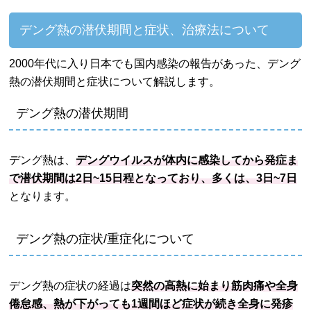
デング熱の潜伏期間と症状、治療法について
2000年代に入り日本でも国内感染の報告があった、デング
熱の潜伏期間と症状について解説します。
デング熱の潜伏期間
デング熱は、
デングウイルスが体内に感染してから発症ま
で潜伏期間は2日~15日程となっており、多くは、3日~7日
となります。
デング熱の症状/重症化について
デング熱の症状の経過は
突然の高熱に始まり筋肉痛や全身
倦怠感、熱が下がっても1週間ほど症状が続き全身に発疹