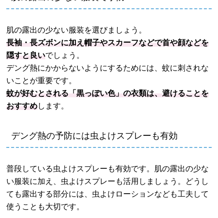
肌の露出の少ない服装を選びましょう。
長袖・長ズボンに加え帽子やスカーフなどで首や顔などを
隠すと良い
でしょう。
デング熱にかからないようにするためには、蚊に刺されな
いことが重要です。
蚊が好むとされる「黒っぽい色」の衣類は、避けることを
おすすめ
します。
デング熱の予防には虫よけスプレーも有効
普段している虫よけスプレーも有効です。肌の露出の少な
い服装に加え、虫よけスプレーも活用しましょう。どうし
ても露出する部分には、虫よけローションなども工夫して
使うことも大切です。