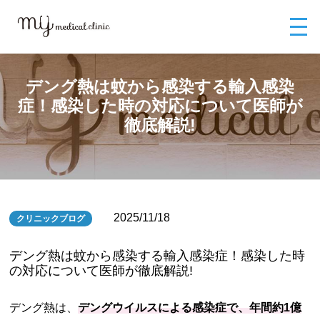
MYメディカルクリニックTOP
ブログ
デング熱は蚊から感染する輸入感
染症！感染した時の対応について医師が徹底解説!
デング熱は蚊から感染する輸入感染
症！感染した時の対応について医師が
徹底解説!
2025/11/18
クリニックブログ
デング熱は蚊から感染する輸入感染症！感染した時
の対応について医師が徹底解説!
デング熱は、
デングウイルスによる感染症で、年間約1億