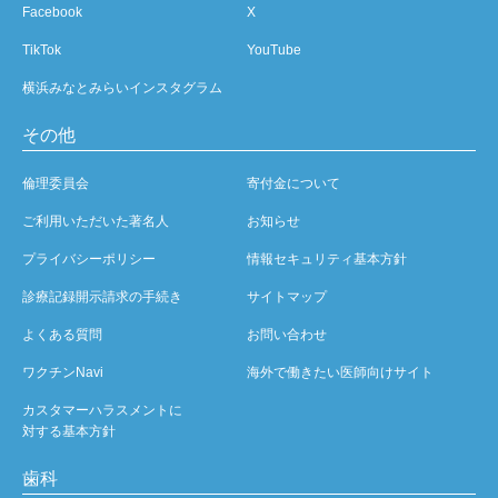
Facebook
X
TikTok
YouTube
横浜みなとみらいインスタグラム
その他
倫理委員会
寄付金について
ご利用いただいた著名人
お知らせ
プライバシーポリシー
情報セキュリティ基本方針
診療記録開示請求の手続き
サイトマップ
よくある質問
お問い合わせ
ワクチンNavi
海外で働きたい医師向けサイト
カスタマーハラスメントに
対する基本方針
歯科