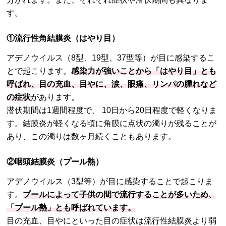
す。
①流行性角結膜炎（はやり目）
アデノウイルス（8型、19型、37型等）が目に感染するこ
とで起こります。
感染力が強いことから「はやり目」とも
呼ばれ、目の充血、目やに、涙、眼痛、リンパの腫れなど
の症状
があります。
潜伏期間は1週間程度で、 10日から20日程度で軽くなりま
す。結膜炎が軽くなる頃に角膜に点状の濁りが残ることが
あり、この濁りは数ヶ月続くこともあります。
②咽頭結膜炎（プール熱）
アデノウイルス（3型等）が目に感染することで起こりま
す。
プールによって子供の間で流行することが多いため、
「プール熱」とも呼ばれています。
目の充血、目やにといった目の症状は流行性結膜炎より弱