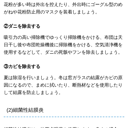
花粉が多い時は外出を控えたり、外出時にゴーグル型のめ
がねや花粉防止用のマスクを装着しましょう。
②ダニを除去する
吸引力の高い掃除機でゆっくり掃除機をかける、布団は天
日干し後や布団乾燥機後に掃除機をかける、空気清浄機を
使用するなどして、ダニの死骸やフンを除去しましょう。
③カビを除去する
夏は除湿を行いましょう。冬は窓ガラスの結露がカビの原
因になるので、まめに拭いたり、断熱材などを使用したり
して結露を防止しましょう。
(2)細菌性結膜炎