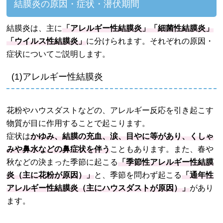
結膜炎の原因・症状・潜伏期間
結膜炎は、主に
「アレルギー性結膜炎」「細菌性結膜炎」
「ウイルス性結膜炎」
に分けられます。それぞれの原因・
症状についてご説明します。
(1)アレルギー性結膜炎
花粉やハウスダストなどの、アレルギー反応を引き起こす
物質が目に作用することで起こります。
症状は
かゆみ、結膜の充血、涙、目やに等があり、くしゃ
みや鼻水などの鼻症状を伴う
こともあります。また、春や
秋などの決まった季節に起こる
「季節性アレルギー性結膜
炎（主に花粉が原因）」
と、季節を問わず起こる
「通年性
アレルギー性結膜炎（主にハウスダストが原因）」
があり
ます。