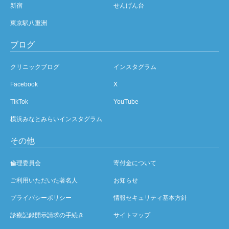
新宿
せんげん台
東京駅八重洲
ブログ
クリニックブログ
インスタグラム
Facebook
X
TikTok
YouTube
横浜みなとみらいインスタグラム
その他
倫理委員会
寄付金について
ご利用いただいた著名人
お知らせ
プライバシーポリシー
情報セキュリティ基本方針
診療記録開示請求の手続き
サイトマップ