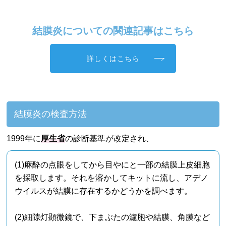
結膜炎についての関連記事はこちら
詳しくはこちら
結膜炎の検査方法
1999年に
厚生省
の診断基準が改定され、
(1)麻酔の点眼をしてから目やにと一部の結膜上皮細胞
を採取します。それを溶かしてキットに流し、アデノ
ウイルスが結膜に存在するかどうかを調べます。
(2)細隙灯顕微鏡で、下まぶたの濾胞や結膜、角膜など