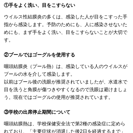
①手をよく洗い、目をこすらない
ウイルス性結膜炎の多くは、感染した人が目をこすった手
指から感染します。予防のためにも、人に感染させないた
めにも、まず手をよく洗い、目をこすらないことが大切で
す。
②プールではゴーグルを使用する
咽頭結膜炎（プール熱）は、感染している人のウイルスが
プールの水を介して感染します。
以前はプール後の洗眼が推奨されていましたが、水道水で
目を洗うと角膜が傷つきやすくなるので洗眼は避けましょ
う。現在ではゴーグルの使用が推奨されています。
③学校の出席停止期間について
咽頭結膜熱は、学校保健安全法で第2種の感染症に定めら
れており、「主要症状が消退した後2日を経過するまで」