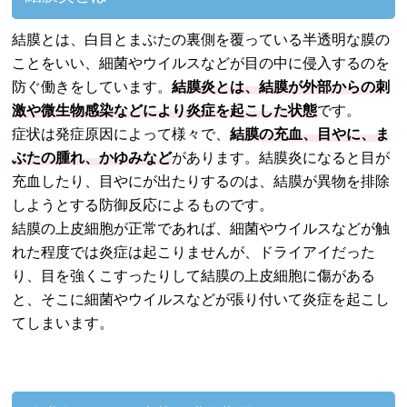
結膜とは、白目とまぶたの裏側を覆っている半透明な膜の
ことをいい、細菌やウイルスなどが目の中に侵入するのを
防ぐ働きをしています。
結膜炎とは、結膜が外部からの刺
激や微生物感染などにより炎症を起こした状態
です。
症状は発症原因によって様々で、
結膜の充血、目やに、ま
ぶたの腫れ、かゆみなど
があります。結膜炎になると目が
充血したり、目やにが出たりするのは、結膜が異物を排除
しようとする防御反応によるものです。
結膜の上皮細胞が正常であれば、細菌やウイルスなどが触
れた程度では炎症は起こりませんが、ドライアイだった
り、目を強くこすったりして結膜の上皮細胞に傷がある
と、そこに細菌やウイルスなどが張り付いて炎症を起こし
てしまいます。