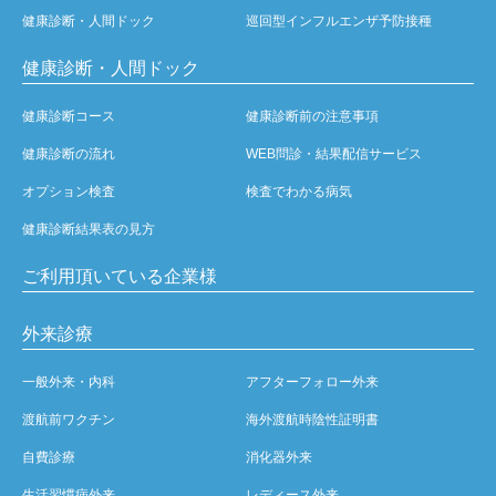
健康診断・人間ドック
巡回型インフルエンザ予防接種
健康診断・人間ドック
健康診断コース
健康診断前の注意事項
健康診断の流れ
WEB問診・結果配信サービス
オプション検査
検査でわかる病気
健康診断結果表の見方
ご利用頂いている企業様
外来診療
一般外来・内科
アフターフォロー外来
渡航前ワクチン
海外渡航時陰性証明書
自費診療
消化器外来
生活習慣病外来
レディース外来