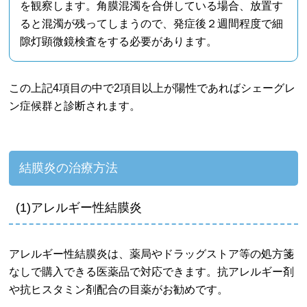
を観察します。角膜混濁を合併している場合、放置す
ると混濁が残ってしまうので、発症後２週間程度で細
隙灯顕微鏡検査をする必要があります。
この上記4項目の中で2項目以上が陽性であればシェーグレ
ン症候群と診断されます。
結膜炎の治療方法
(1)アレルギー性結膜炎
アレルギー性結膜炎は、薬局やドラッグストア等の処方箋
なしで購入できる医薬品で対応できます。抗アレルギー剤
や抗ヒスタミン剤配合の目薬がお勧めです。