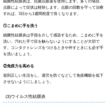
細菌性結膜炎は、抗菌点眼薬を使用します。多くの場合、
点眼によって症状は軽快します。点眼の回数を守って治療
すれば、3日から1週間程度で良くなります。
①こまめに手を洗う
細菌性結膜炎は手指を介して感染するため、こまめに手を
洗い、汚れた手で目を触らないようにすることが大切で
す。コンタクトレンズをつけるときや外すときにも必ず手
を洗いましょう。
②免疫力を高める
規則正しい生活をし、過労を防ぐなどして免疫機能を低下
させないようにしましょう。
(3)ウイルス性結膜炎