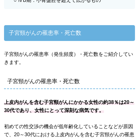
○ ⅣB期：小骨盤腔を超えて広がるもの
子宮頸がんの罹患率・死亡数
子宮頸がんの罹患率（発生頻度）・死亡数をご紹介してい
きます。
子宮頸がんの罹患率・死亡数
上皮内がんを含む子宮頸がんにかかる女性の約38％は20～
30代であり、女性にとって深刻な病気です。
初めての性交渉の機会が低年齢化していることなどが原因
で、20～30代における上皮内がんを含む子宮頸がんの罹患