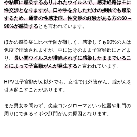
や粘膜に感染するありふれたウイルスで、感染経路は主に
性交渉となりますが、口や手を介しただけの接触でも感染
するため、通常の性感染症、性交渉の経験がある方の60～
90%が感染する
とも言われています。
ほかの感染症に比べ予防が難しく、感染しても90%の人は
免疫で排除されますが、中にはそのまま子宮頸部にとどま
り、
長い間ウイルスが排除されずに感染したままでいるこ
とによって子宮頸がんが発生する
と言われています。
HPVは子宮頸がん以外でも、女性では外陰がん、膣がんを
引き起こすことがあります。
また男女を問わず、尖圭コンジローマという性器や肛門の
周りにできるイボや肛門がんの原因となります。