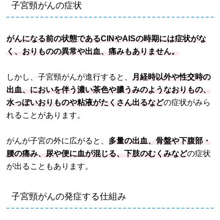
子宮頸がんの症状
がんになる前の状態であるCINやAISの時期には症状がな
く、おりものの異常や出血、痛みもありません。
しかし、子宮頸がんが進行すると、
月経時以外や性交時の
出血、においを伴う濃い茶色や膿うみのようなおりもの、
水っぽいおりものや粘液がたくさん出るなど
の症状がみら
れることがあります。
がんが子宮の外に広がると、
多量の出血、骨盤や下腹部・
腰の痛み、尿や便に血が混じる、下肢のむくみなど
の症状
が出ることもあります。
子宮頸がんの発症する仕組み