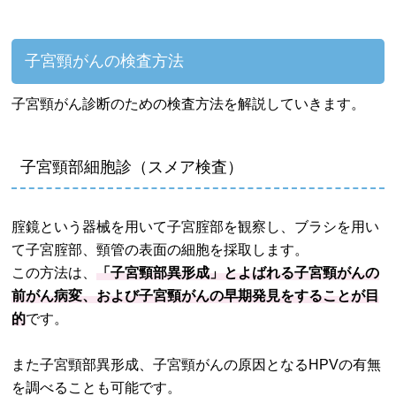
子宮頸がんの検査方法
子宮頸がん診断のための検査方法を解説していきます。
子宮頸部細胞診（スメア検査）
腟鏡という器械を用いて子宮腟部を観察し、ブラシを用い
て子宮腟部、頸管の表面の細胞を採取します。
この方法は、
「子宮頸部異形成」とよばれる子宮頸がんの
前がん病変、および子宮頸がんの早期発見をすることが目
的
です。
また子宮頸部異形成、子宮頸がんの原因となるHPVの有無
を調べることも可能です。