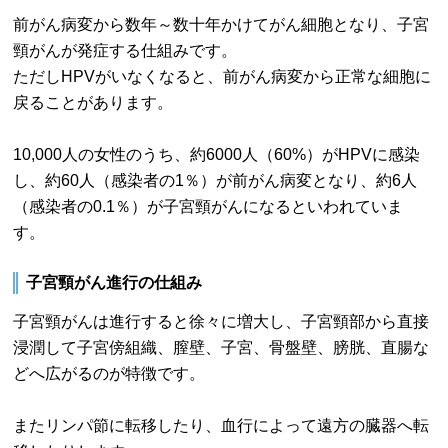
前がん病変から数年～数十年かけてがん細胞となり、子宮
頸がんが発症する仕組みです。
ただしHPVがいなくなると、前がん病変から正常な細胞に
戻ることがあります。
10,000人の女性のうち、約6000人（60%）がHPVに感染
し、約60人（感染者の1％）が前がん病変となり、約6人
（感染者の0.1％）が子宮頸がんになるといわれていま
す。
子宮頸がん進行の仕組み
子宮頸がんは進行すると徐々に増大し、子宮頸部から直接
浸潤して子宮傍組織、膣壁、子宮、骨盤壁、膀胱、直腸な
どへ広がるのが特徴です。
またリンパ節に転移したり、血行によって遠方の臓器へ転