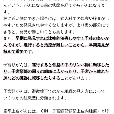
んという、がんになる前の状態を経てからがんになりま
す。
腟に近い側にできた場合には、婦人科での観察や検査がし
やすいため発見されやすくなりますが、より奥の部分にで
きると、発見が難しいこともあります。
また、
早期に発見すれば比較的治療しやすく予後の良いが
んですが、進行すると治療が難しいことから、早期発見が
極めて重要
です。
子宮頸がんは、
進行すると骨盤の中のリンパ節に転移した
り、子宮頸部の周りの組織に広がったり、子宮から離れた
肺などの臓器に転移したりする
ことがあります。
子宮頸がんは、顕微鏡下でのがん組織の見え方によって、
いくつかの組織型に分類されます。
扁平上皮がんには、 CIN（子宮頸部頸部上皮内腫瘍）と呼