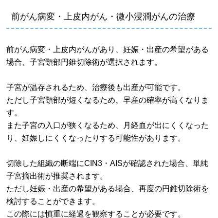
前がん病変・上皮内がん・微小浸潤がんの治療
前がん病変・上皮内がんがあり、妊娠・出産の希望がある
場合、子宮頸部円錐切除術が選択されます。
子宮が温存されるため、治療後も出産が可能です。
ただし子宮頸部が短くなるため、早産の確率が高くなりま
す。
また子宮の入口が狭くなるため、月経血が出にくくなった
り、妊娠しにくくなったりする可能性があります。
切除した組織の断端にCIN3・AISが確認された場合、単純
子宮摘出術が推奨されます。
ただし妊娠・出産の希望がある場合、再度の円錐切除術を
検討することができます。
この際には慎重に経過を観察することが必要です。