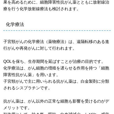
果を高めるために、細胞障害性抗がん薬とともに放射線治
療を行う化学放射線療法も検討されます。
化学療法
子宮頸がんの化学療法（薬物療法）は、遠隔転移のある進
行がんや再発がんに対して行われます。
QOLを保ち、生存期間を延ばすことが治療の目的です。
化学療法は、がん細胞の増殖を遅らせる作用を持つ「細胞
障害性抗がん薬」を用います。
子宮頸がんで主に用いられる抗がん薬は、白金製剤に分類
されるシスプラチンです。
抗がん薬は、がん以外の正常な細胞も影響を受けるのがデ
メリットです。