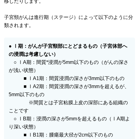
移したりします。
子宮頸がんは進行期（ステージ）によって以下のように分
類されます。
●
Ⅰ期：がんが子宮頸部にとどまるもの（子宮体部へ
の浸潤は考慮しない）
○ ⅠA期：間質*浸潤が5mm以下のもの（がんの深さ
が浅い状態）
■ ⅠA1期：間質浸潤の深さが3mm以下のもの
■ ⅠA2期：間質浸潤の深さが3mmを超えるが、
5mm以下のもの
※間質とは子宮粘膜上皮の深部にある組織の
ことです
○ ⅠB期：浸潤の深さが5mmを超えるもの（ⅠA期よ
り深い状態）
■ ⅠB1期：腫瘍最大径が2cm以下のもの