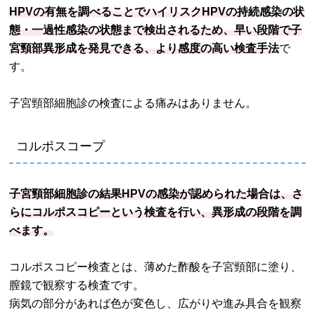
HPVの有無を調べることでハイリスクHPVの持続感染の状
態・一過性感染の状態まで検出されるため、早い段階で子
宮頸部異形成を発見できる、より感度の高い検査手法
で
す。
子宮頸部細胞診の検査による痛みはありません。
コルポスコープ
子宮頸部細胞診の結果HPVの感染が認められた場合は、さ
らにコルポスコピーという検査を行い、異形成の段階を調
べます。
コルポスコピー検査とは、薄めた酢酸を子宮頸部に塗り、
膣鏡で観察する検査です。
病気の部分があれば色が変色し、広がりや進み具合を観察