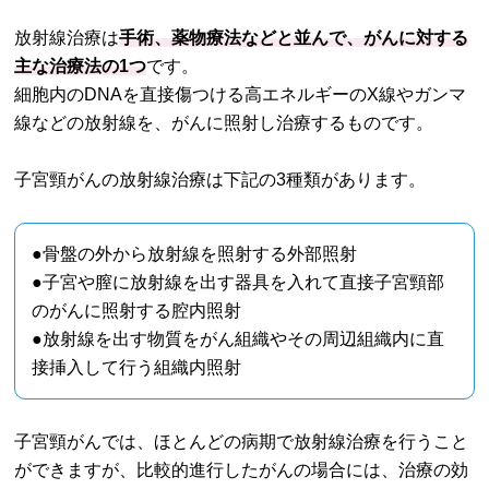
放射線治療は
手術、薬物療法などと並んで、がんに対する
主な治療法の1つ
です。
細胞内のDNAを直接傷つける高エネルギーのX線やガンマ
線などの放射線を、がんに照射し治療するものです。
子宮頸がんの放射線治療は下記の3種類があります。
●骨盤の外から放射線を照射する外部照射
●子宮や膣に放射線を出す器具を入れて直接子宮頸部
のがんに照射する腔内照射
●放射線を出す物質をがん組織やその周辺組織内に直
接挿入して行う組織内照射
子宮頸がんでは、ほとんどの病期で放射線治療を行うこと
ができますが、比較的進行したがんの場合には、治療の効