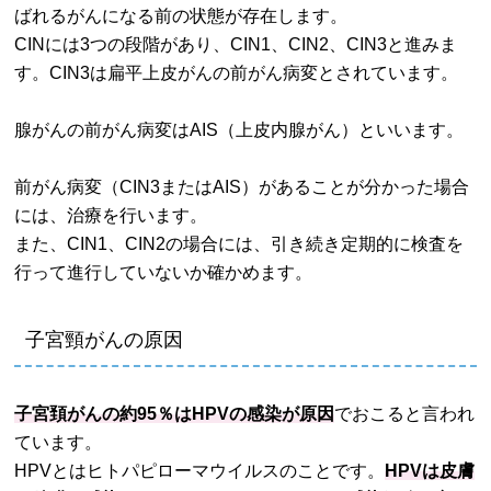
ばれるがんになる前の状態が存在します。
CINには3つの段階があり、CIN1、CIN2、CIN3と進みま
す。CIN3は扁平上皮がんの前がん病変とされています。
腺がんの前がん病変はAIS（上皮内腺がん）といいます。
前がん病変（CIN3またはAIS）があることが分かった場合
には、治療を行います。
また、CIN1、CIN2の場合には、引き続き定期的に検査を
行って進行していないか確かめます。
子宮頸がんの原因
子宮頚がんの約95％はHPVの感染が原因
でおこると言われ
ています。
HPVとはヒトパピローマウイルスのことです。
HPVは皮膚