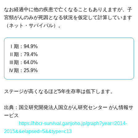
なお経過中に他の疾患で亡くなることもありえますが、子
宮頸がんのみが死因となる状況を仮定して計算しています
（ネット・サバイバル）。
Ⅰ期：94.9%
Ⅱ期：79.4%
Ⅲ期：64.0%
Ⅳ期：25.9%
ステージが高くなるほど5年生存率は低下します。
出典：国立研究開発法人国立がん研究センター がん情報サ
ービス
https://hbcr-survival.ganjoho.jp/graph?year=2014-
2015&&elapsed=5&&type=c13