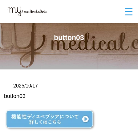
MYメディカルクリニックTOP
ブログ
button03
button03
2025/10/17
button03