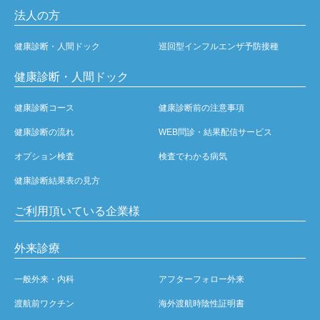
法人の方
健康診断・人間ドック
巡回型インフルエンザ予防接種
健康診断・人間ドック
健康診断コース
健康診断前の注意事項
健康診断の流れ
WEB問診・結果配信サービス
オプション検査
検査でわかる病気
健康診断結果表の見方
ご利用頂いている企業様
外来診療
一般外来・内科
アフターフォロー外来
渡航前ワクチン
海外渡航時陰性証明書