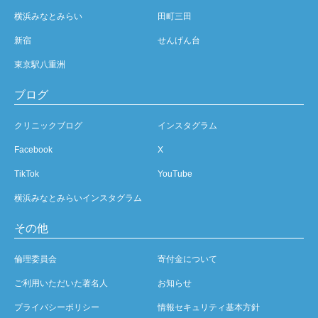
横浜みなとみらい
田町三田
新宿
せんげん台
東京駅八重洲
ブログ
クリニックブログ
インスタグラム
Facebook
X
TikTok
YouTube
横浜みなとみらいインスタグラム
その他
倫理委員会
寄付金について
ご利用いただいた著名人
お知らせ
プライバシーポリシー
情報セキュリティ基本方針