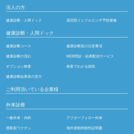
法人の方
健康診断・人間ドック
巡回型インフルエンザ予防接種
健康診断・人間ドック
健康診断コース
健康診断前の注意事項
健康診断の流れ
WEB問診・結果配信サービス
オプション検査
検査でわかる病気
健康診断結果表の見方
ご利用頂いている企業様
外来診療
一般外来・内科
アフターフォロー外来
渡航前ワクチン
海外渡航時陰性証明書