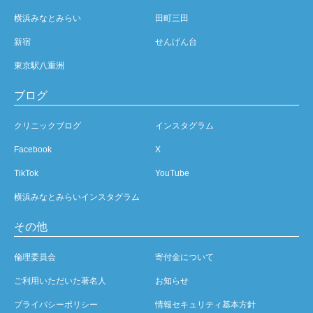
横浜みなとみらい
田町三田
新宿
せんげん台
東京駅八重洲
ブログ
クリニックブログ
インスタグラム
Facebook
X
TikTok
YouTube
横浜みなとみらいインスタグラム
その他
倫理委員会
寄付金について
ご利用いただいた著名人
お知らせ
プライバシーポリシー
情報セキュリティ基本方針