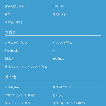
横浜みなとみらい
田町三田
新宿
せんげん台
東京駅八重洲
ブログ
クリニックブログ
インスタグラム
Facebook
X
TikTok
YouTube
横浜みなとみらいインスタグラム
その他
倫理委員会
寄付金について
ご利用いただいた著名人
お知らせ
プライバシーポリシー
情報セキュリティ基本方針