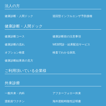
法人の方
健康診断・人間ドック
巡回型インフルエンザ予防接種
健康診断・人間ドック
健康診断コース
健康診断前の注意事項
健康診断の流れ
WEB問診・結果配信サービス
オプション検査
検査でわかる病気
健康診断結果表の見方
ご利用頂いている企業様
外来診療
一般外来・内科
アフターフォロー外来
渡航前ワクチン
海外渡航時陰性証明書