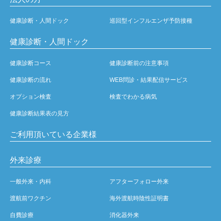
健康診断・人間ドック
巡回型インフルエンザ予防接種
健康診断・人間ドック
健康診断コース
健康診断前の注意事項
健康診断の流れ
WEB問診・結果配信サービス
オプション検査
検査でわかる病気
健康診断結果表の見方
ご利用頂いている企業様
外来診療
一般外来・内科
アフターフォロー外来
渡航前ワクチン
海外渡航時陰性証明書
自費診療
消化器外来