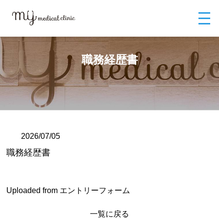
MYメディカルクリニックTOP
ブログ
職務経歴書
職務経歴書
2026/07/05
職務経歴書
Uploaded from エントリーフォーム
一覧に戻る