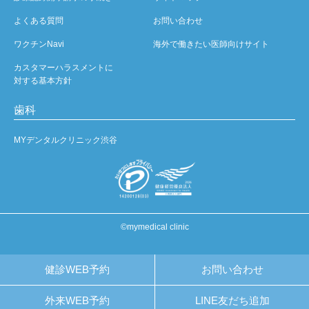
よくある質問
お問い合わせ
ワクチンNavi
海外で働きたい医師向けサイト
カスタマーハラスメントに
対する基本方針
歯科
MYデンタルクリニック渋谷
©mymedical clinic
健診WEB予約
お問い合わせ
外来WEB予約
LINE友だち追加