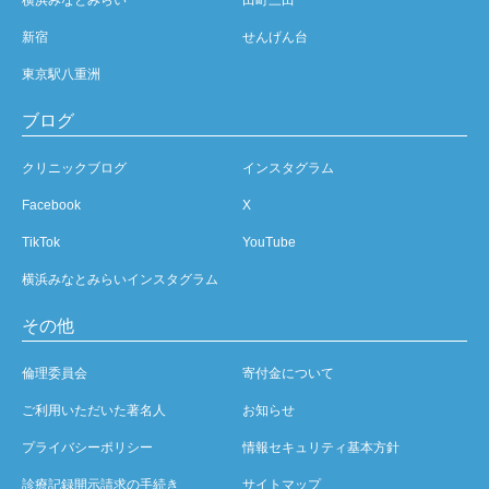
新宿
せんげん台
東京駅八重洲
ブログ
クリニックブログ
インスタグラム
Facebook
X
TikTok
YouTube
横浜みなとみらいインスタグラム
その他
倫理委員会
寄付金について
ご利用いただいた著名人
お知らせ
プライバシーポリシー
情報セキュリティ基本方針
診療記録開示請求の手続き
サイトマップ