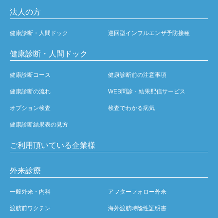
法人の方
健康診断・人間ドック
巡回型インフルエンザ予防接種
健康診断・人間ドック
健康診断コース
健康診断前の注意事項
健康診断の流れ
WEB問診・結果配信サービス
オプション検査
検査でわかる病気
健康診断結果表の見方
ご利用頂いている企業様
外来診療
一般外来・内科
アフターフォロー外来
渡航前ワクチン
海外渡航時陰性証明書