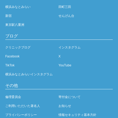
横浜みなとみらい
田町三田
新宿
せんげん台
東京駅八重洲
ブログ
クリニックブログ
インスタグラム
Facebook
X
TikTok
YouTube
横浜みなとみらいインスタグラム
その他
倫理委員会
寄付金について
ご利用いただいた著名人
お知らせ
プライバシーポリシー
情報セキュリティ基本方針