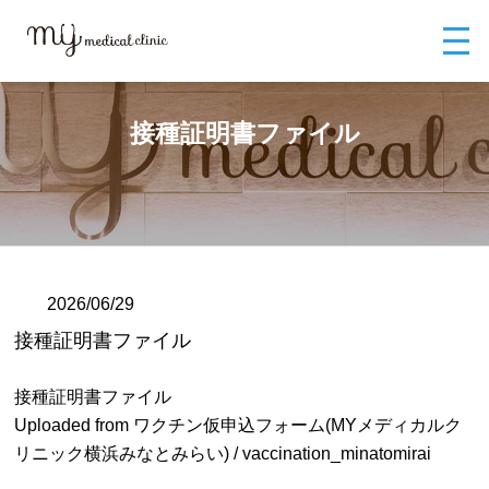
MYメディカルクリニックTOP
ブログ
接種証明書ファイル
接種証明書ファイル
2026/06/29
接種証明書ファイル
接種証明書ファイル
Uploaded from ワクチン仮申込フォーム(MYメディカルク
リニック横浜みなとみらい) / vaccination_minatomirai