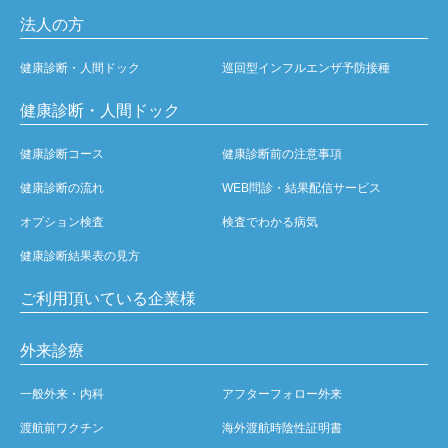
法人の方
健康診断・人間ドック
巡回型インフルエンザ予防接種
健康診断・人間ドック
健康診断コース
健康診断前の注意事項
健康診断の流れ
WEB問診・結果配信サービス
オプション検査
検査でわかる病気
健康診断結果表の見方
ご利用頂いている企業様
外来診療
一般外来・内科
アフターフォロー外来
渡航前ワクチン
海外渡航時陰性証明書