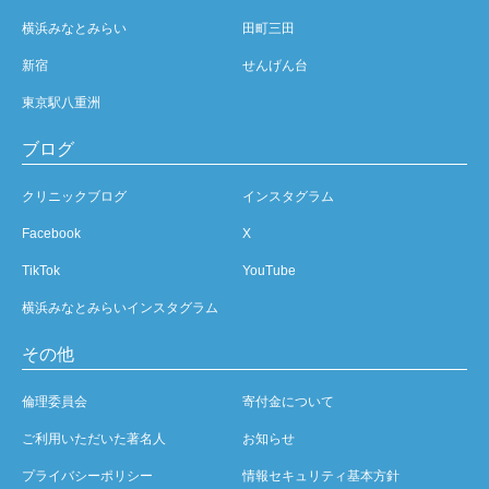
横浜みなとみらい
田町三田
新宿
せんげん台
東京駅八重洲
ブログ
クリニックブログ
インスタグラム
Facebook
X
TikTok
YouTube
横浜みなとみらいインスタグラム
その他
倫理委員会
寄付金について
ご利用いただいた著名人
お知らせ
プライバシーポリシー
情報セキュリティ基本方針