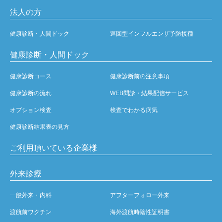
法人の方
健康診断・人間ドック
巡回型インフルエンザ予防接種
健康診断・人間ドック
健康診断コース
健康診断前の注意事項
健康診断の流れ
WEB問診・結果配信サービス
オプション検査
検査でわかる病気
健康診断結果表の見方
ご利用頂いている企業様
外来診療
一般外来・内科
アフターフォロー外来
渡航前ワクチン
海外渡航時陰性証明書