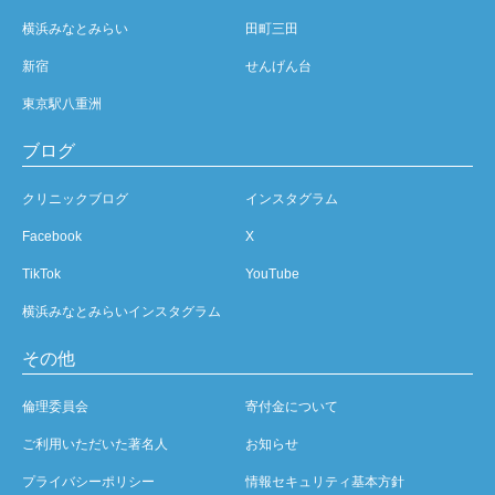
横浜みなとみらい
田町三田
新宿
せんげん台
東京駅八重洲
ブログ
クリニックブログ
インスタグラム
Facebook
X
TikTok
YouTube
横浜みなとみらいインスタグラム
その他
倫理委員会
寄付金について
ご利用いただいた著名人
お知らせ
プライバシーポリシー
情報セキュリティ基本方針