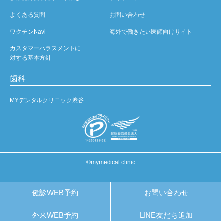
よくある質問
お問い合わせ
ワクチンNavi
海外で働きたい医師向けサイト
カスタマーハラスメントに
対する基本方針
歯科
MYデンタルクリニック渋谷
©mymedical clinic
健診WEB予約
お問い合わせ
外来WEB予約
LINE友だち追加