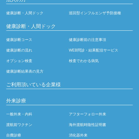
健康診断・人間ドック
巡回型インフルエンザ予防接種
健康診断・人間ドック
健康診断コース
健康診断前の注意事項
健康診断の流れ
WEB問診・結果配信サービス
オプション検査
検査でわかる病気
健康診断結果表の見方
ご利用頂いている企業様
外来診療
一般外来・内科
アフターフォロー外来
渡航前ワクチン
海外渡航時陰性証明書
自費診療
消化器外来