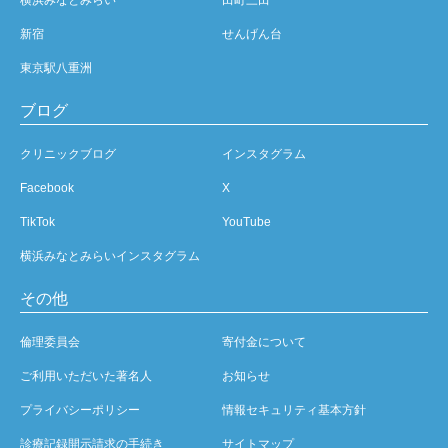
新宿
せんげん台
東京駅八重洲
ブログ
クリニックブログ
インスタグラム
Facebook
X
TikTok
YouTube
横浜みなとみらいインスタグラム
その他
倫理委員会
寄付金について
ご利用いただいた著名人
お知らせ
プライバシーポリシー
情報セキュリティ基本方針
診療記録開示請求の手続き
サイトマップ