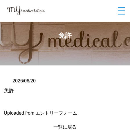
MYメディカルクリニックTOP
ブログ
免許
免許
2026/06/20
免許
Uploaded from エントリーフォーム
一覧に戻る