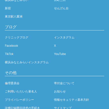
新宿
せんげん台
東京駅八重洲
ブログ
クリニックブログ
インスタグラム
Facebook
X
TikTok
YouTube
横浜みなとみらいインスタグラム
その他
倫理委員会
寄付金について
ご利用いただいた著名人
お知らせ
プライバシーポリシー
情報セキュリティ基本方針
診療記録開示請求の手続き
サイトマップ