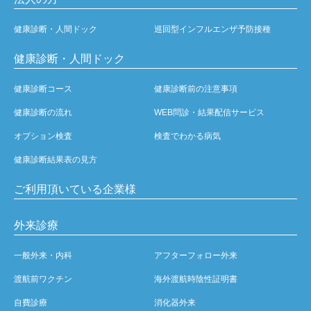
健康診断・人間ドック
巡回型インフルエンザ予防接種
健康診断・人間ドック
健康診断コース
健康診断前の注意事項
健康診断の流れ
WEB問診・結果配信サービス
オプション検査
検査でわかる病気
健康診断結果表の見方
ご利用頂いている企業様
外来診療
一般外来・内科
アフターフォロー外来
渡航前ワクチン
海外渡航時陰性証明書
自費診療
消化器外来