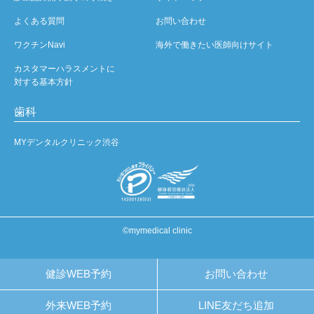
よくある質問
お問い合わせ
ワクチンNavi
海外で働きたい医師向けサイト
カスタマーハラスメントに
対する基本方針
歯科
MYデンタルクリニック渋谷
©mymedical clinic
健診WEB予約
お問い合わせ
外来WEB予約
LINE友だち追加