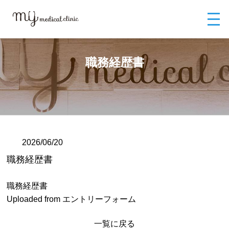
MYメディカルクリニックTOP
ブログ
職務経歴書
職務経歴書
2026/06/20
職務経歴書
職務経歴書
Uploaded from エントリーフォーム
一覧に戻る