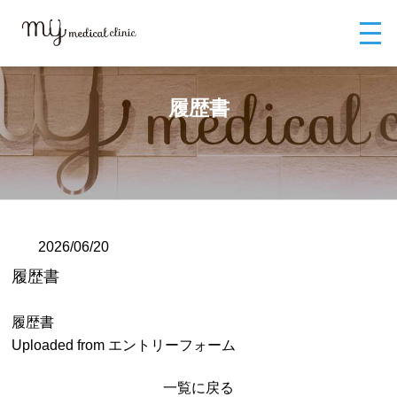
MYメディカルクリニックTOP
ブログ
履歴書
履歴書
2026/06/20
履歴書
履歴書
Uploaded from エントリーフォーム
一覧に戻る