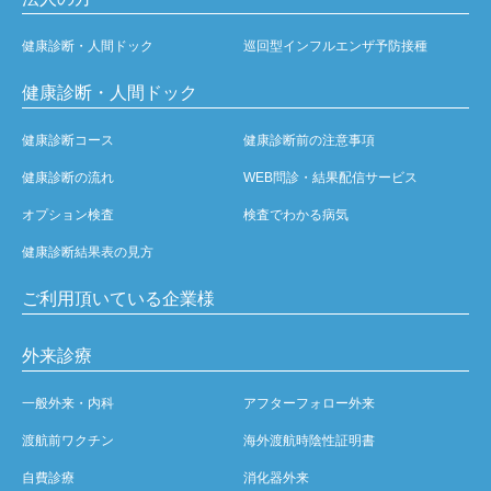
健康診断・人間ドック
巡回型インフルエンザ予防接種
健康診断・人間ドック
健康診断コース
健康診断前の注意事項
健康診断の流れ
WEB問診・結果配信サービス
オプション検査
検査でわかる病気
健康診断結果表の見方
ご利用頂いている企業様
外来診療
一般外来・内科
アフターフォロー外来
渡航前ワクチン
海外渡航時陰性証明書
自費診療
消化器外来