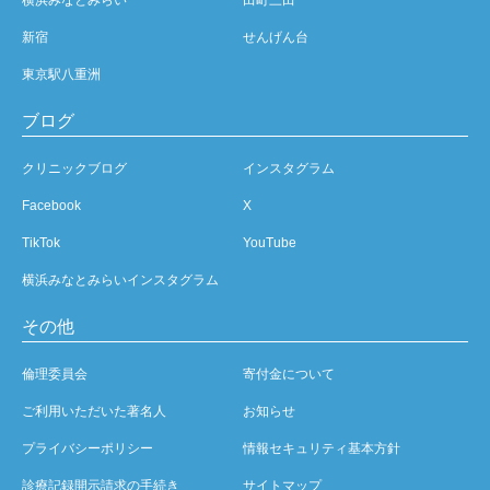
新宿
せんげん台
東京駅八重洲
ブログ
クリニックブログ
インスタグラム
Facebook
X
TikTok
YouTube
横浜みなとみらいインスタグラム
その他
倫理委員会
寄付金について
ご利用いただいた著名人
お知らせ
プライバシーポリシー
情報セキュリティ基本方針
診療記録開示請求の手続き
サイトマップ