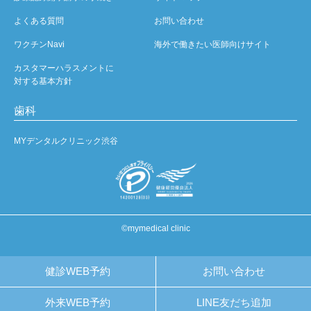
よくある質問
お問い合わせ
ワクチンNavi
海外で働きたい医師向けサイト
カスタマーハラスメントに
対する基本方針
歯科
MYデンタルクリニック渋谷
©mymedical clinic
健診WEB予約
お問い合わせ
外来WEB予約
LINE友だち追加