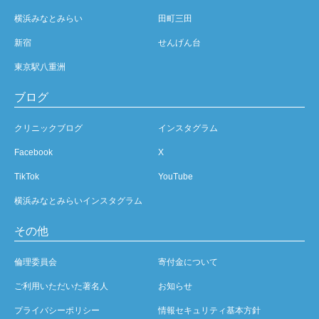
横浜みなとみらい
田町三田
新宿
せんげん台
東京駅八重洲
ブログ
クリニックブログ
インスタグラム
Facebook
X
TikTok
YouTube
横浜みなとみらいインスタグラム
その他
倫理委員会
寄付金について
ご利用いただいた著名人
お知らせ
プライバシーポリシー
情報セキュリティ基本方針