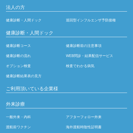
法人の方
健康診断・人間ドック
巡回型インフルエンザ予防接種
健康診断・人間ドック
健康診断コース
健康診断前の注意事項
健康診断の流れ
WEB問診・結果配信サービス
オプション検査
検査でわかる病気
健康診断結果表の見方
ご利用頂いている企業様
外来診療
一般外来・内科
アフターフォロー外来
渡航前ワクチン
海外渡航時陰性証明書