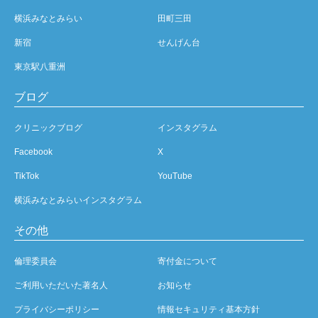
横浜みなとみらい
田町三田
新宿
せんげん台
東京駅八重洲
ブログ
クリニックブログ
インスタグラム
Facebook
X
TikTok
YouTube
横浜みなとみらいインスタグラム
その他
倫理委員会
寄付金について
ご利用いただいた著名人
お知らせ
プライバシーポリシー
情報セキュリティ基本方針