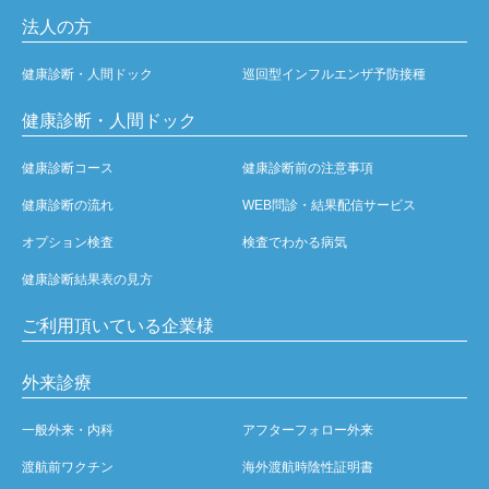
法人の方
健康診断・人間ドック
巡回型インフルエンザ予防接種
健康診断・人間ドック
健康診断コース
健康診断前の注意事項
健康診断の流れ
WEB問診・結果配信サービス
オプション検査
検査でわかる病気
健康診断結果表の見方
ご利用頂いている企業様
外来診療
一般外来・内科
アフターフォロー外来
渡航前ワクチン
海外渡航時陰性証明書