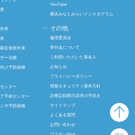
YouTube
査
横浜みなとみらいインスタグラム
その他
外来
倫理委員会
来
寄付金について
吸症候群外来
ご利用いただいた著名人
ザー治療
お知らせ
向け予防接種
プライバシーポリシー
情報セキュリティ基本方針
センター
診療記録開示請求の手続き
ア手術センター
サイトマップ
ンザ予防接種
よくある質問
お問い合わせ
ワクチンNavi
健診