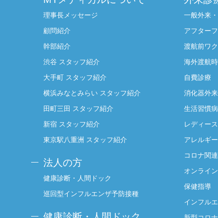
理事長メッセージ
一般外来・
顧問紹介
アフターフ
幹部紹介
渡航前ワク
渋谷 スタッフ紹介
海外渡航時
大手町 スタッフ紹介
自費診療
横浜みなとみらい スタッフ紹介
消化器外来
田町三田 スタッフ紹介
生活習慣病
新宿 スタッフ紹介
レディース
東京駅八重洲 スタッフ紹介
アレルギー
コロナ関連
法人の方
オンライン
健康診断・人間ドック
保健指導
巡回型インフルエンザ予防接種
インフルエ
健康診断・人間ドック
新型コロナ