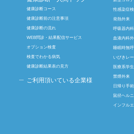
健康診断コース
性感染症検
健康診断前の注意事項
発熱外来
健康診断の流れ
呼吸器内科
WEB問診・結果配信サービス
血液内科外
オプション検査
睡眠時無呼
検査でわかる病気
いびきレー
健康診断結果表の見方
医療系学生
禁煙外来
ご利用頂いている企業様
日帰り手術
鼠径ヘルニ
インフルエ