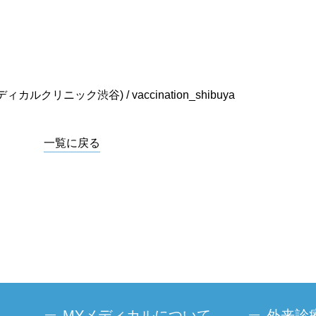
カルクリニック渋谷) / vaccination_shibuya
一覧に戻る
MYメディカルについて
外来診