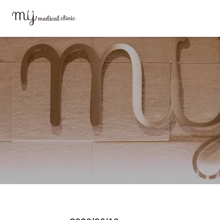
MYメディカルクリニックTOP
ブログ
接種証明書ファイル