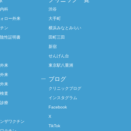
内科
渋谷
ォロー外来
大手町
チン
横浜みなとみらい
陰性証明書
田町三田
新宿
せんげん台
外来
東京駅八重洲
外来
ブログ
外来
クリニックブログ
検査
インスタグラム
診療
Facebook
X
ンザワクチン
TikTok
ワクチン