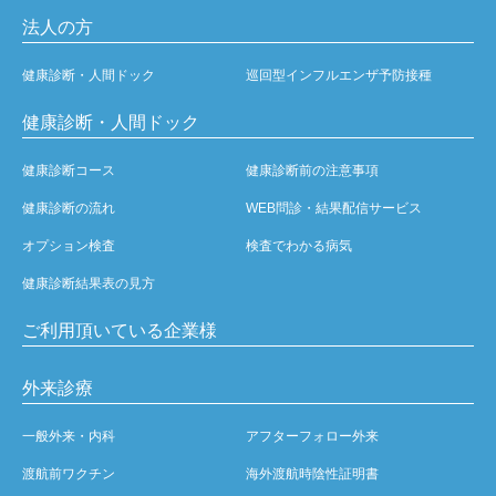
法人の方
健康診断・人間ドック
巡回型インフルエンザ予防接種
健康診断・人間ドック
健康診断コース
健康診断前の注意事項
健康診断の流れ
WEB問診・結果配信サービス
オプション検査
検査でわかる病気
健康診断結果表の見方
ご利用頂いている企業様
外来診療
一般外来・内科
アフターフォロー外来
渡航前ワクチン
海外渡航時陰性証明書