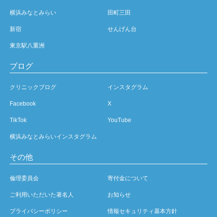
横浜みなとみらい
田町三田
新宿
せんげん台
東京駅八重洲
ブログ
クリニックブログ
インスタグラム
Facebook
X
TikTok
YouTube
横浜みなとみらいインスタグラム
その他
倫理委員会
寄付金について
ご利用いただいた著名人
お知らせ
プライバシーポリシー
情報セキュリティ基本方針