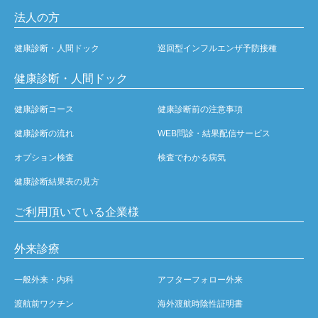
法人の方
健康診断・人間ドック
巡回型インフルエンザ予防接種
健康診断・人間ドック
健康診断コース
健康診断前の注意事項
健康診断の流れ
WEB問診・結果配信サービス
オプション検査
検査でわかる病気
健康診断結果表の見方
ご利用頂いている企業様
外来診療
一般外来・内科
アフターフォロー外来
渡航前ワクチン
海外渡航時陰性証明書