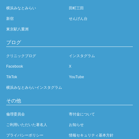
横浜みなとみらい
田町三田
新宿
せんげん台
東京駅八重洲
ブログ
クリニックブログ
インスタグラム
Facebook
X
TikTok
YouTube
横浜みなとみらいインスタグラム
その他
倫理委員会
寄付金について
ご利用いただいた著名人
お知らせ
プライバシーポリシー
情報セキュリティ基本方針