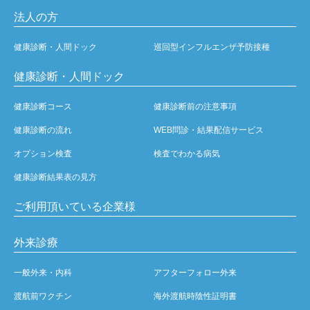
法人の方
健康診断・人間ドック
巡回型インフルエンザ予防接種
健康診断・人間ドック
健康診断コース
健康診断前の注意事項
健康診断の流れ
WEB問診・結果配信サービス
オプション検査
検査でわかる病気
健康診断結果表の見方
ご利用頂いている企業様
外来診療
一般外来・内科
アフターフォロー外来
渡航前ワクチン
海外渡航時陰性証明書