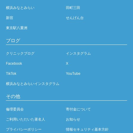
横浜みなとみらい
田町三田
新宿
せんげん台
東京駅八重洲
ブログ
クリニックブログ
インスタグラム
Facebook
X
TikTok
YouTube
横浜みなとみらいインスタグラム
その他
倫理委員会
寄付金について
ご利用いただいた著名人
お知らせ
プライバシーポリシー
情報セキュリティ基本方針