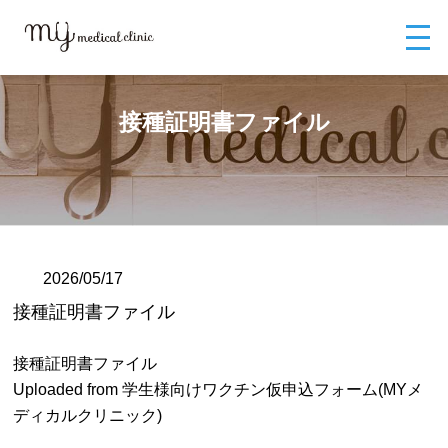
MYメディカルクリニックTOP
ブログ
接種証明書ファイル
接種証明書ファイル
2026/05/17
接種証明書ファイル
接種証明書ファイル
Uploaded from 学生様向けワクチン仮申込フォーム(MYメ
ディカルクリニック)