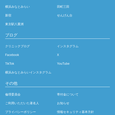
横浜みなとみらい
田町三田
新宿
せんげん台
東京駅八重洲
ブログ
クリニックブログ
インスタグラム
Facebook
X
TikTok
YouTube
横浜みなとみらいインスタグラム
その他
倫理委員会
寄付金について
ご利用いただいた著名人
お知らせ
プライバシーポリシー
情報セキュリティ基本方針