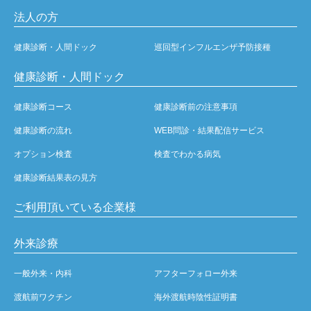
法人の方
健康診断・人間ドック
巡回型インフルエンザ予防接種
健康診断・人間ドック
健康診断コース
健康診断前の注意事項
健康診断の流れ
WEB問診・結果配信サービス
オプション検査
検査でわかる病気
健康診断結果表の見方
ご利用頂いている企業様
外来診療
一般外来・内科
アフターフォロー外来
渡航前ワクチン
海外渡航時陰性証明書