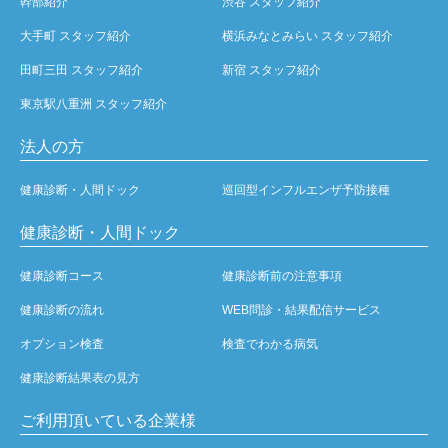
幹部紹介
渋谷 スタッフ紹介
大手町 スタッフ紹介
横浜みなとみらい スタッフ紹介
田町三田 スタッフ紹介
新宿 スタッフ紹介
東京駅八重洲 スタッフ紹介
法人の方
健康診断・人間ドック
巡回型インフルエンザ予防接種
健康診断・人間ドック
健康診断コース
健康診断前の注意事項
健康診断の流れ
WEB問診・結果配信サービス
オプション検査
検査でわかる病気
健康診断結果表の見方
ご利用頂いている企業様