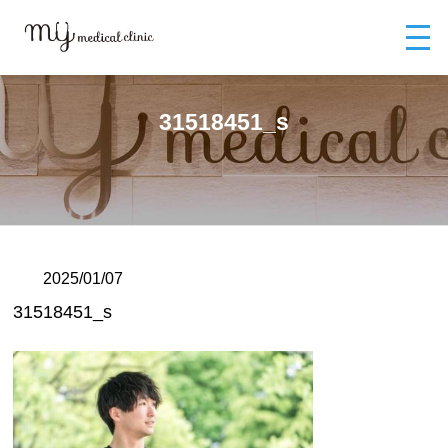
MYメディカルクリニックTOP
ブログ
31518451_s
31518451_s
2025/01/07
31518451_s