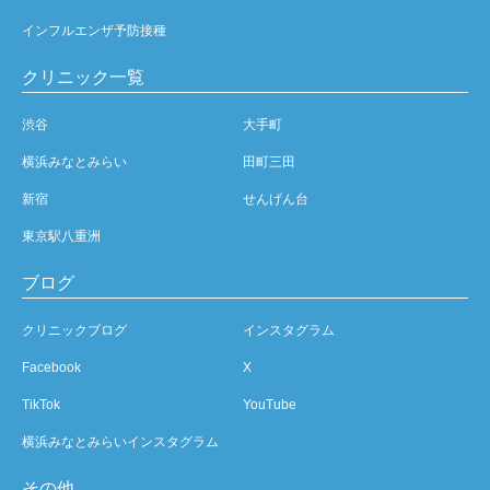
インフルエンザ予防接種
クリニック一覧
渋谷
大手町
横浜みなとみらい
田町三田
新宿
せんげん台
東京駅八重洲
ブログ
クリニックブログ
インスタグラム
Facebook
X
TikTok
YouTube
横浜みなとみらいインスタグラム
その他