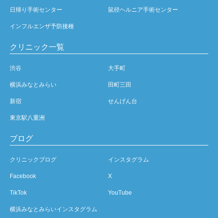
日帰り手術センター
鼠径ヘルニア手術センター
インフルエンザ予防接種
クリニック一覧
渋谷
大手町
横浜みなとみらい
田町三田
新宿
せんげん台
東京駅八重洲
ブログ
クリニックブログ
インスタグラム
Facebook
X
TikTok
YouTube
横浜みなとみらいインスタグラム