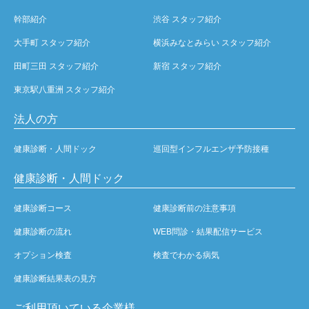
幹部紹介
渋谷 スタッフ紹介
大手町 スタッフ紹介
横浜みなとみらい スタッフ紹介
田町三田 スタッフ紹介
新宿 スタッフ紹介
東京駅八重洲 スタッフ紹介
法人の方
健康診断・人間ドック
巡回型インフルエンザ予防接種
健康診断・人間ドック
健康診断コース
健康診断前の注意事項
健康診断の流れ
WEB問診・結果配信サービス
オプション検査
検査でわかる病気
健康診断結果表の見方
ご利用頂いている企業様