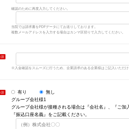
確認のために再度入力してください。
当院では請求書をPDFデータにてお送りしております。
複数メールアドレスを入力する場合はカンマ区切りで入力してください。
必須
※入金確認をスムーズに行うため、企業請求のある企業様はご記入いただけ
有り
無し
必須
グループ会社様1
グループ会社様が接種される場合は『会社名』、『ご加
『振込口座名義』をご記載ください。