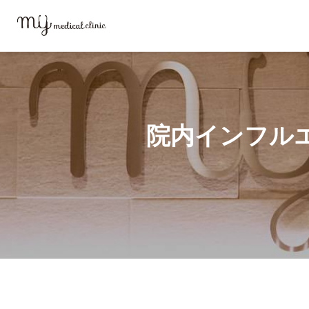
MYメディカルクリニックTOP
院内インフルエンザ予防接種 企業登録フォ
院内インフルエ