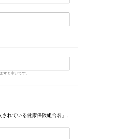
ますと幸いです。
入されている健康保険組合名』、