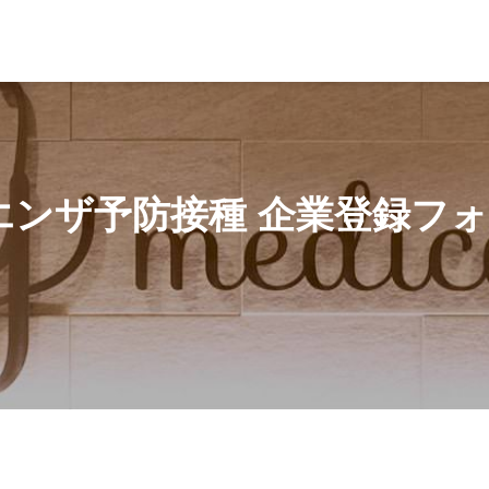
ーム_2026年度
ンザ予防接種 企業登録フォー