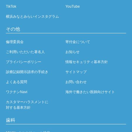
TikTok
YouTube
横浜みなとみらいインスタグラム
その他
倫理委員会
寄付金について
ご利用いただいた著名人
お知らせ
プライバシーポリシー
情報セキュリティ基本方針
診療記録開示請求の手続き
サイトマップ
よくある質問
お問い合わせ
ワクチンNavi
海外で働きたい医師向けサイト
カスタマーハラスメントに
対する基本方針
歯科