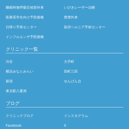
睡眠時無呼吸症候群外来
いびきレーザー治療
医療系学生向け予防接種
禁煙外来
日帰り手術センター
鼠径ヘルニア手術センター
インフルエンザ予防接種
クリニック一覧
渋谷
大手町
横浜みなとみらい
田町三田
新宿
せんげん台
東京駅八重洲
ブログ
クリニックブログ
インスタグラム
Facebook
X