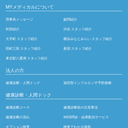
MYメディカルについて
理事長メッセージ
顧問紹介
幹部紹介
渋谷 スタッフ紹介
大手町 スタッフ紹介
横浜みなとみらい スタッフ紹介
田町三田 スタッフ紹介
新宿 スタッフ紹介
東京駅八重洲 スタッフ紹介
法人の方
健康診断・人間ドック
巡回型インフルエンザ予防接種
健康診断・人間ドック
健康診断コース
健康診断前の注意事項
健康診断の流れ
WEB問診・結果配信サービス
オプション検査
検査でわかる病気