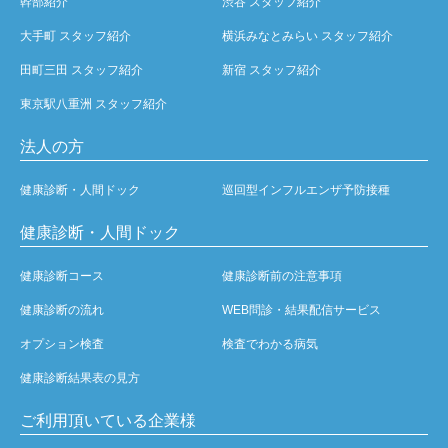
幹部紹介
渋谷 スタッフ紹介
大手町 スタッフ紹介
横浜みなとみらい スタッフ紹介
田町三田 スタッフ紹介
新宿 スタッフ紹介
東京駅八重洲 スタッフ紹介
法人の方
健康診断・人間ドック
巡回型インフルエンザ予防接種
健康診断・人間ドック
健康診断コース
健康診断前の注意事項
健康診断の流れ
WEB問診・結果配信サービス
オプション検査
検査でわかる病気
健康診断結果表の見方
ご利用頂いている企業様