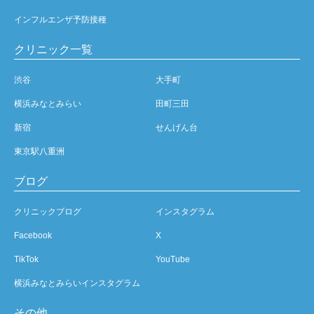
インフルエンザ予防接種
クリニック一覧
渋谷
大手町
横浜みなとみらい
田町三田
新宿
せんげん台
東京駅八重洲
ブログ
クリニックブログ
インスタグラム
Facebook
X
TikTok
YouTube
横浜みなとみらいインスタグラム
その他