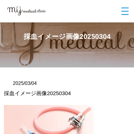
MYメディカルクリニックTOP
ブログ
採血イメージ画像20250304
採血イメージ画像20250304
2025/03/04
採血イメージ画像20250304