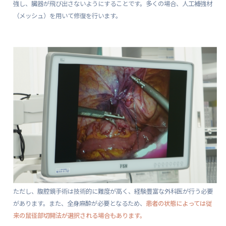
強し、臓器が飛び出さないようにすることです。多くの場合、人工補強材
（メッシュ）を用いて修復を行います。
ただし、腹腔鏡手術は技術的に難度が高く、経験豊富な外科医が行う必要
があります。また、全身麻酔が必要となるため、
患者の状態によっては従
来の鼠径部切開法が選択される場合もあります。