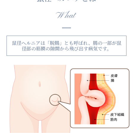
What
鼠径ヘルニアは「脱腸」とも呼ばれ、腸の一部が鼠
径部の筋膜の隙間から飛び出す病気です。