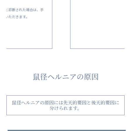
当日はお食事をとらずにお越しいただき、手術前に体
調の確認を行います。
更衣室でお着替えいただいた後、手術室にご移動いた
だき、麻酔を行います。
鼠径ヘルニアの原因
鼠径ヘルニアの原因には先天的要因と後天的要因に
分けられます。