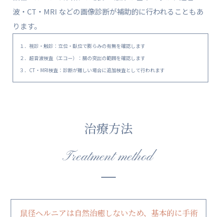
波・CT・MRI などの画像診断が補助的に行われることもあ
ります。
１．視診・触診：立位・臥位で膨らみの有無を確認します
２．超音波検査（エコー）：腸の突出の範囲を確認します
３．CT・MRI検査：診断が難しい場合に追加検査として行われます
治療方法
Treatment method
鼠径ヘルニアは自然治癒しないため、基本的に手術