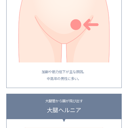
加齢や筋力低下が主な原因。
中高年の男性に多い。
大腿管から腸が飛び出す
大腿ヘルニア