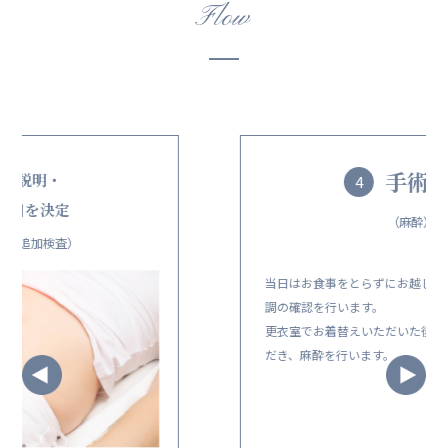
Flow
手術当日
4
（麻酔）