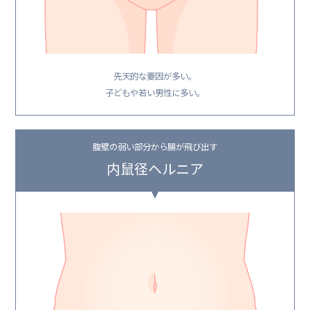
先天的な要因が多い。
子どもや若い男性に多い。
腹壁の弱い部分から腸が飛び出す
内鼠径ヘルニア