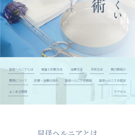
鼠径ヘルニアとは
検査と診断方法
治療方法
手術方法
執刀医紹介
費用について
診察・治療の流れ
鼠径ヘルニアの原因
鼠径ヘルニアの症状
よくある質問
アクセス
鼠径ヘルニアとは