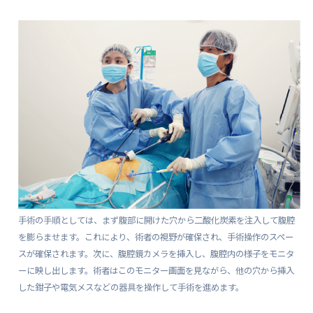
手術の手順としては、まず腹部に開けた穴から二酸化炭素を注入して腹腔
を膨らませます。これにより、術者の視野が確保され、手術操作のスペー
スが確保されます。次に、腹腔鏡カメラを挿入し、腹腔内の様子をモニタ
ーに映し出します。術者はこのモニター画面を見ながら、他の穴から挿入
した鉗子や電気メスなどの器具を操作して手術を進めます。