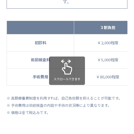
す。
３割負担
初診料
￥2,000程度
術前検査料
￥5,000程度
手術費用
￥80,000程度
スクロールできます
※ 高額療養費制度を利用すれば、自己負担額を抑えることが可能です。
※ 手術費用は術前検査の内容や手術の状況等により異なります。
※ 価格は全て税込みです。