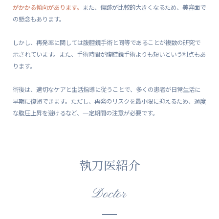
がかかる傾向があります。
また、傷跡が比較的大きくなるため、美容面で
の懸念もあります。
しかし、再発率に関しては腹腔鏡手術と同等であることが複数の研究で
示されています。また、手術時間が腹腔鏡手術よりも短いという利点もあ
ります。
術後は、適切なケアと生活指導に従うことで、多くの患者が日常生活に
早期に復帰できます。ただし、再発のリスクを最小限に抑えるため、過度
な腹圧上昇を避けるなど、一定期間の注意が必要です。
執刀医紹介
Doctor