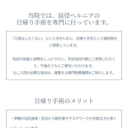
当院では、鼠径ヘルニアの
日帰り手術を専門に行っています。
「入院はしたくない」という方のために、日帰り手術という選択肢を
ご用意しています。
術前の検査と説明をしっかり行い、手術当日の朝にご来院いただく
と、午後のうちにご帰宅いただけます。
もし入院が必要な場合は、提携する専門医療機関をご紹介します。
日帰り手術のメリット
・早期の社会復帰：翌日から軽作業やデスクワークが可能な方も多く
いらっしゃいます。