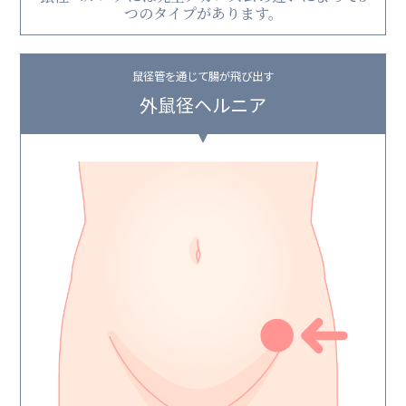
つのタイプがあります。
鼠径管を通じて腸が飛び出す
外鼠径ヘルニア