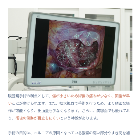
腹腔鏡手術の利点として、
傷が小さいため術後の痛みが少なく、回復が早
い
ことが挙げられます。また、拡大視野で手術を行うため、より精密な操
作が可能となり、出血量も少なくなります。さらに、美容面でも優れてお
り、
術後の傷跡が目立ちにくい
という特徴があります。
手術の目的は、ヘルニアの原因となっている腹壁の弱い部分やすき間を補