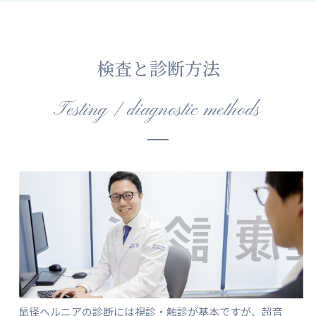
検査と診断方法
Testing / diagnostic methods
鼠径ヘルニアの診断には視診・触診が基本ですが、超音