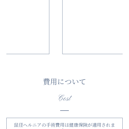
Master of Public Health 取得
費用について
Cost
鼠径ヘルニアの手術費用は健康保険が適用されま