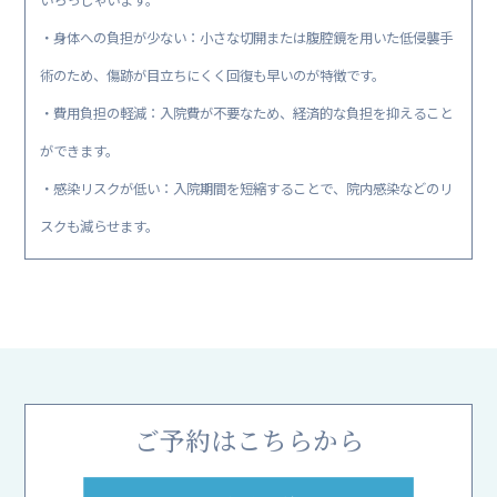
・身体への負担が少ない：小さな切開または腹腔鏡を用いた低侵襲手
術のため、傷跡が目立ちにくく回復も早いのが特徴です。
・費用負担の軽減：入院費が不要なため、経済的な負担を抑えること
ができます。
・感染リスクが低い：入院期間を短縮することで、院内感染などのリ
スクも減らせます。
ご予約はこちらから