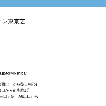
ィン東京芝
s.jp/tokyo-shiba/
（西口）から徒歩約7分
出口から徒歩約1分
三田」駅 A8出口から