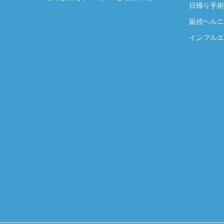
日帰り手術
鼠径ヘルニ
インフルエ