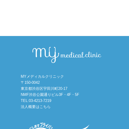
MYメディカルクリニック
〒150-0042
東京都渋谷区宇田川町20-17
NMF渋谷公園通りビル3F・4F・5F
TEL:03-4213-7219
法人概要はこちら