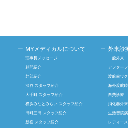
MYメディカルについて
外来診
理事長メッセージ
一般外来・
顧問紹介
アフターフ
幹部紹介
渡航前ワク
渋谷 スタッフ紹介
海外渡航時
大手町 スタッフ紹介
自費診療
横浜みなとみらい スタッフ紹介
消化器外来
田町三田 スタッフ紹介
生活習慣病
新宿 スタッフ紹介
レディース