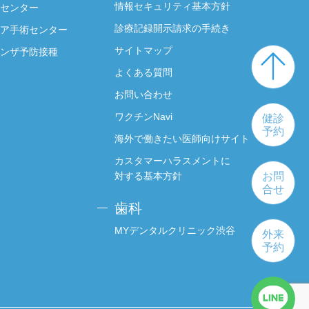
情報セキュリティ基本方針
センター
診療記録開示請求の手続き
ア手術センター
サイトマップ
ンザ予防接種
よくある質問
お問い合わせ
ワクチンNavi
健診
予約
海外で働きたい医師向けサイト
カスタマーハラスメントに
対する基本方針
お問
合せ
歯科
MYデンタルクリニック渋谷
外来
予約