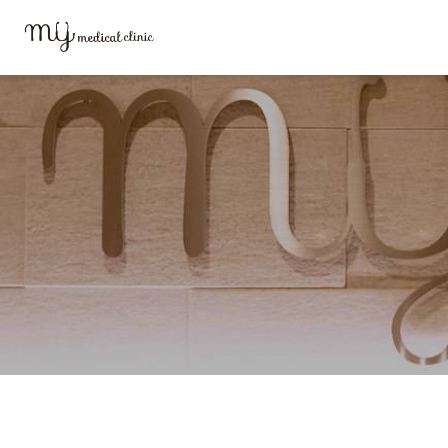
MYメディカルクリニックTOP
提携ホテルのご案内