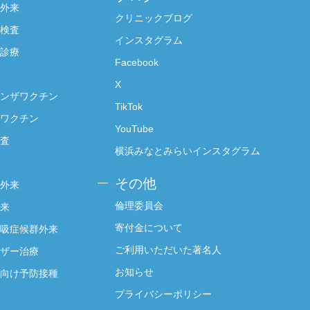
外来
クリニックブログ
検査
インスタグラム
診療
Facebook
X
ンザワクチン
TikTok
ワクチン
YouTube
査
横浜みなとみらいインスタグラム
その他
外来
倫理委員会
来
寄付金について
吸症候群外来
ご利用いただいた著名人
ザー治療
お知らせ
向け予防接種
プライバシーポリシー