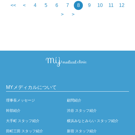
<<
<
4
5
6
7
8
9
10
11
12
>
>
MYメディカルについて
理事長メッセージ
顧問紹介
幹部紹介
渋谷 スタッフ紹介
大手町 スタッフ紹介
横浜みなとみらい スタッフ紹介
田町三田 スタッフ紹介
新宿 スタッフ紹介