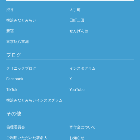
渋谷
大手町
横浜みなとみらい
田町三田
新宿
せんげん台
東京駅八重洲
ブログ
クリニックブログ
インスタグラム
Facebook
X
TikTok
YouTube
横浜みなとみらいインスタグラム
その他
倫理委員会
寄付金について
ご利用いただいた著名人
お知らせ