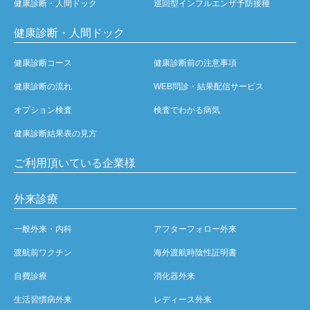
健康診断・人間ドック
巡回型インフルエンザ予防接種
健康診断・人間ドック
健康診断コース
健康診断前の注意事項
健康診断の流れ
WEB問診・結果配信サービス
オプション検査
検査でわかる病気
健康診断結果表の見方
ご利用頂いている企業様
外来診療
一般外来・内科
アフターフォロー外来
渡航前ワクチン
海外渡航時陰性証明書
自費診療
消化器外来
生活習慣病外来
レディース外来