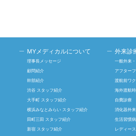
MYメディカルについて
外来診
理事長メッセージ
一般外来・
顧問紹介
アフターフ
幹部紹介
渡航前ワク
渋谷 スタッフ紹介
海外渡航時
大手町 スタッフ紹介
自費診療
横浜みなとみらい スタッフ紹介
消化器外来
田町三田 スタッフ紹介
生活習慣病
新宿 スタッフ紹介
レディース