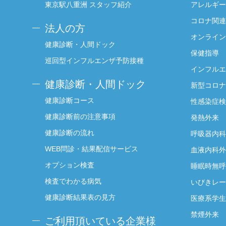
東京駅八重洲 スタッフ紹介
アレルギー
コロナ関連
法人の方
オンライン
健康診断・人間ドック
保健指導
巡回型インフルエンザ予防接種
インフルエ
健康診断・人間ドック
新型コロナ
健康診断コース
性感染症検
健康診断前の注意事項
発熱外来
健康診断の流れ
呼吸器内科
WEB問診・結果配信サービス
血液内科外
オプション検査
睡眠時無呼
検査でわかる病気
いびきレー
健康診断結果表の見方
医療系学生
禁煙外来
ご利用頂いている企業様