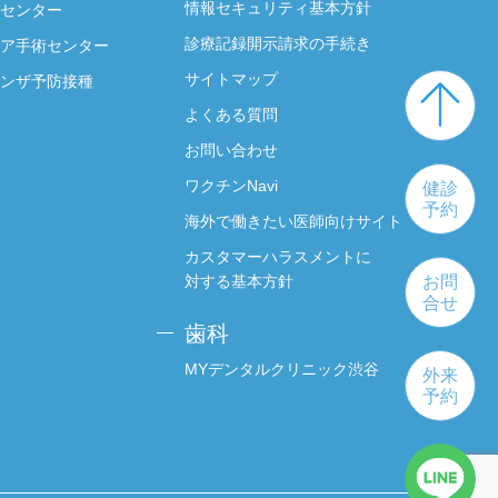
情報セキュリティ基本方針
センター
診療記録開示請求の手続き
ア手術センター
サイトマップ
ンザ予防接種
よくある質問
お問い合わせ
ワクチンNavi
健診
予約
海外で働きたい医師向けサイト
カスタマーハラスメントに
対する基本方針
お問
合せ
歯科
MYデンタルクリニック渋谷
外来
予約