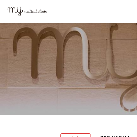
MYメディカルクリニックTOP
お知らせ
12月11日 夜間インフル