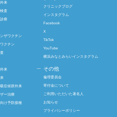
外来
クリニックブログ
検査
インスタグラム
診療
Facebook
X
ンザワクチン
TikTok
ワクチン
YouTube
査
横浜みなとみらいインスタグラム
その他
外来
倫理委員会
来
寄付金について
吸症候群外来
ご利用いただいた著名人
ザー治療
お知らせ
向け予防接種
プライバシーポリシー