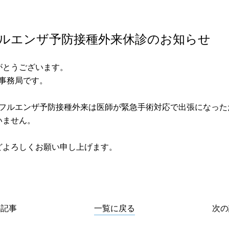
ンフルエンザ予防接種外来休診のお知らせ
がとうございます。
事務局です。
のインフルエンザ予防接種外来は医師が緊急手術対応で出張になっ
いません。
どよろしくお願い申し上げます。
の記事
一覧に戻る
次の