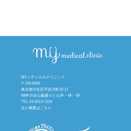
MYメディカルクリニック
〒150-0042
東京都渋谷区宇田川町20-17
NMF渋谷公園通りビル3F・4F・5F
TEL:03-4213-7219
法人概要はこちら