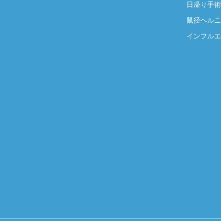
日帰り手術
鼠径ヘルニ
インフルエ