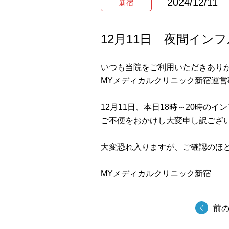
2024/12/11
新宿
12月11日 夜間イ
いつも当院をご利用いただきあり
MYメディカルクリニック新宿運営
12月11日、本日18時～20時
ご不便をおかけし大変申し訳ござ
大変恐れ入りますが、ご確認のほ
MYメディカルクリニック新宿
前