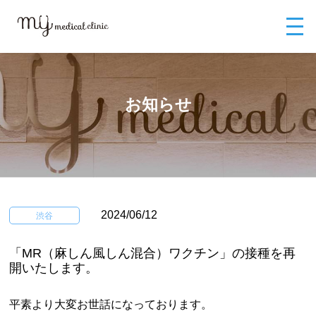
MYメディカルクリニックTOP
お知らせ
「MR（麻しん風しん混合）ワ
クチン」の接種を再開いたします。
お知らせ
2024/06/12
渋谷
「MR（麻しん風しん混合）ワクチン」の接種を再
開いたします。
平素より大変お世話になっております。