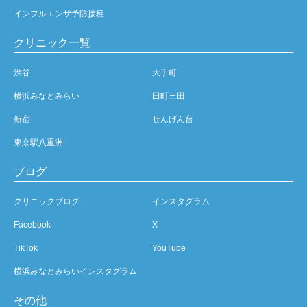
インフルエンザ予防接種
クリニック一覧
渋谷
大手町
横浜みなとみらい
田町三田
新宿
せんげん台
東京駅八重洲
ブログ
クリニックブログ
インスタグラム
Facebook
X
TikTok
YouTube
横浜みなとみらいインスタグラム
その他