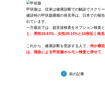
甲状腺は、従来は健康診断での触診でスクリ
健診時の甲状腺腫瘤の発見率は、日本での報告によると
れています。
一方最近では、超音波検査をオプション検査
と、男性16.63%、女性28.14%と10倍近く
これから、健康診断を受診する人で、
何か最
は、採血による甲状腺ホルモン検査と併せて
前の記事