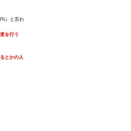
16%）と言わ
検査を行う
あるとかの人