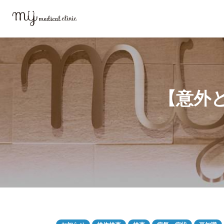
MYメディカルクリニックTOP
ブログ
【意外と気になる人が多い】甲
【意外