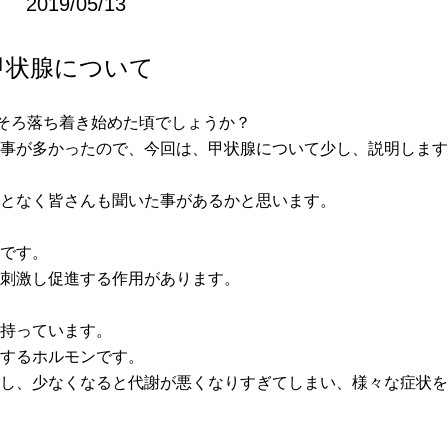
2019/05/13
甲状腺について
そろ落ち着き始めた頃でしょうか？
る事が多かったので、今回は、甲状腺について少し、説明しま
んとなく皆さんも聞いた事があるかと思います。
器です。
を刺激し促進する作用があります。
を持っています。
にするホルモンです。
すし、少なくなると代謝が悪くなりすぎてしまい、様々な症状