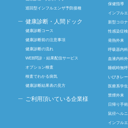
保健指導
巡回型インフルエンザ予防接種
インフルエ
健康診断・人間ドック
新型コロナ
健康診断コース
性感染症検
健康診断前の注意事項
発熱外来
健康診断の流れ
呼吸器内科
WEB問診・結果配信サービス
血液内科外
オプション検査
睡眠時無呼
検査でわかる病気
いびきレー
健康診断結果表の見方
医療系学生
禁煙外来
ご利用頂いている企業様
日帰り手術
鼠径ヘルニ
インフルエ