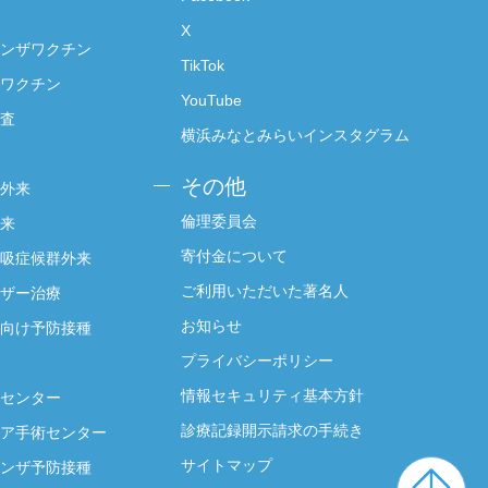
X
ンザワクチン
TikTok
ワクチン
YouTube
査
横浜みなとみらいインスタグラム
その他
外来
倫理委員会
来
寄付金について
吸症候群外来
ご利用いただいた著名人
ザー治療
お知らせ
向け予防接種
プライバシーポリシー
情報セキュリティ基本方針
センター
診療記録開示請求の手続き
ア手術センター
サイトマップ
ンザ予防接種