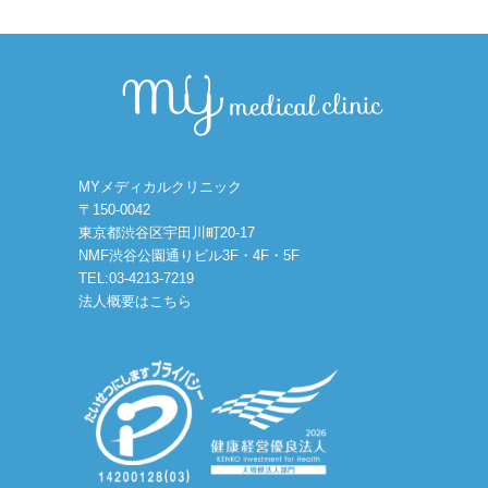
MYメディカルクリニック
〒150-0042
東京都渋谷区宇田川町20-17
NMF渋谷公園通りビル3F・4F・5F
TEL:03-4213-7219
法人概要はこちら