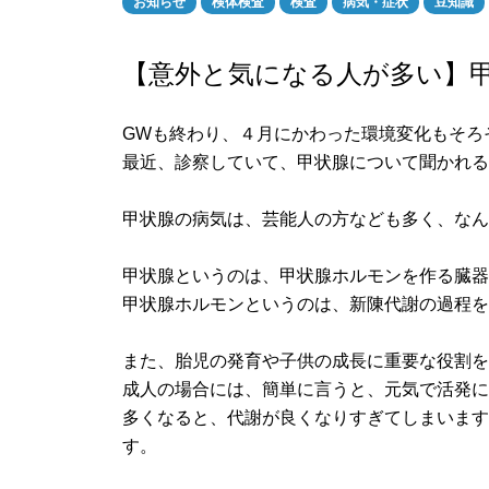
お知らせ
検体検査
検査
病気・症状
豆知識
【意外と気になる人が多い】
GWも終わり、４月にかわった環境変化もそろ
最近、診察していて、甲状腺について聞かれ
甲状腺の病気は、芸能人の方なども多く、な
甲状腺というのは、甲状腺ホルモンを作る臓
甲状腺ホルモンというのは、新陳代謝の過程
また、胎児の発育や子供の成長に重要な役割
成人の場合には、簡単に言うと、元気で活発
多くなると、代謝が良くなりすぎてしまいま
す。