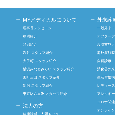
MYメディカルについて
外来診
理事長メッセージ
一般外来・
顧問紹介
アフターフ
幹部紹介
渡航前ワク
渋谷 スタッフ紹介
海外渡航時
大手町 スタッフ紹介
自費診療
横浜みなとみらい スタッフ紹介
消化器外来
田町三田 スタッフ紹介
生活習慣病
新宿 スタッフ紹介
レディース
東京駅八重洲 スタッフ紹介
アレルギー
コロナ関連
法人の方
オンライン
健康診断・人間ドック