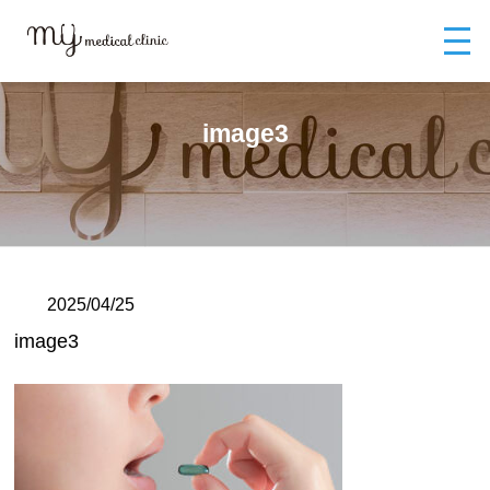
MYメディカルクリニックTOP
ブログ
image3
image3
2025/04/25
image3