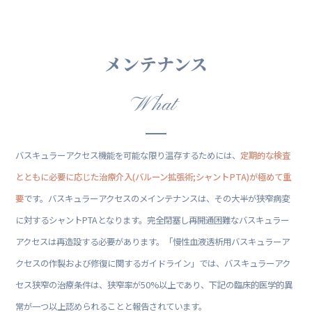
メンテナンス
What
バスキュラーアクセス機能を可能な限り温存するためには、
定期的な検査
とともに必要に応じた治療介入(バルーン拡張術;シャントPTA)が極めて重
要
です。バスキュラーアクセスのメインテナンスは、その大半が狭窄病変
に対するシャントPTAとなります。完全閉塞し再開通困難なバスキュラー
アクセスは再造設する必要があります。「慢性血液透析用バスキュラーア
クセスの作製および修復に関するガイドライン」では、バスキュラーアク
セス狭窄の治療条件は、狭窄率が50%以上であり、下記の臨床的医学的異
常が一つ以上認められることと報告されています。