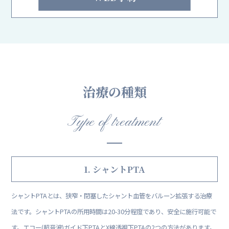
治療の種類
Type of treatment
1. シャントPTA
シャントPTAとは、狭窄・閉塞したシャント血管をバルーン拡張する治療
法です。シャントPTAの所用時間は20-30分程度であり、安全に施行可能で
す。エコー(超音波)ガイド下PTAとX線透視下PTAの2つの方法があります。