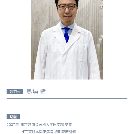
馬場 健
執刀医
略歴
2007年
東京慈恵会医科大学医学部 卒業
NTT東日本関東病院 初期臨床研修