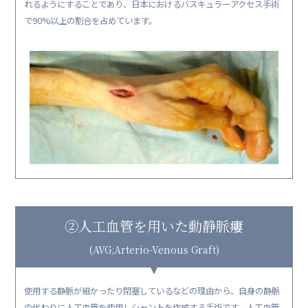
れるようにすることであり、日本におけるバスキュラーアクセス手術
で90%以上の割合を占めています。
②人工血管を用いた動静脈瘻
(AVG;Arterio-Venous Graft)
使用する静脈が細かったり閉塞しているなどの理由から、自身の静脈
の代わりに人工血管を使用しシャントを作成する手術です。人工血管