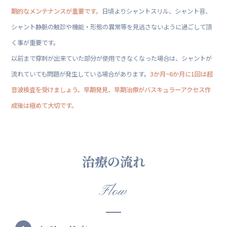
期的なメンテナンスが重要です。
日頃よりシャントスリル、シャント音、
シャント静脈の触診や機能・形態の異常等を見逃さないように過ごして頂
く事が重要です。
以前まで穿刺が出来ていた部分が使用できなくなった場合は、シャントが
流れていても問題が発生している場合があります。
3か月~6か月に1回は超
音波検査を受けましょう。早期発見、早期治療がバスキュラーアクセス作
成後は極めて大切です。
治療の流れ
Flow