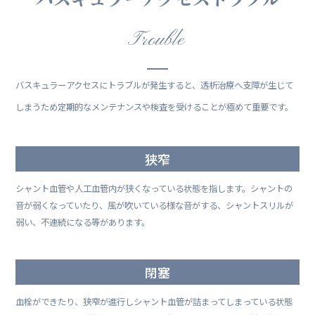
Trouble
バスキュラーアクセスにトラブルが発生すると、透析治療へ支障が生じて
しまうため定期的なメンテナンスや検査を受けることが極めて重要です。
狭窄
シャント血管や人工血管内が狭くなっている状態を指します。シャントの
音が弱くなっていたり、風が吹いている様な音がする、シャントスリルが
弱い、不連続になる等があります。
閉塞
血栓ができたり、狭窄が進行しシャント血管が詰まってしまっている状態