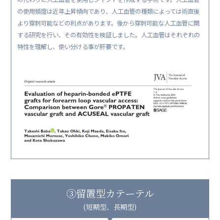
の使用頻度は近年上昇傾向であり、人工血管の種類によっては術直後
より穿刺可能などの利点があります。後から穿刺可能な人工血管に関
する研究を行い、その有効性を検証しました。人工血管はそれぞれの
特性を理解し、使い分ける事が肝要です。
③留置型カテーテル
(短期型、長期型)