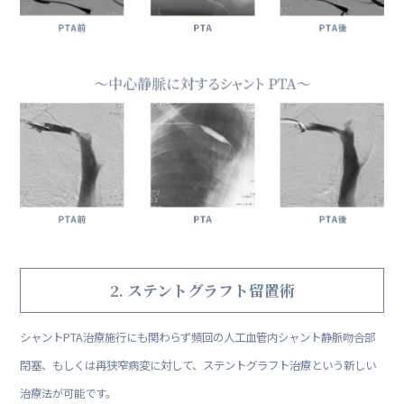
2. ステントグラフト留置術
シャントPTA治療施行にも関わらず頻回の人工血管内シャント静脈吻合部
閉塞、もしくは再狭窄病変に対して、ステントグラフト治療という新しい
治療法が可能です。