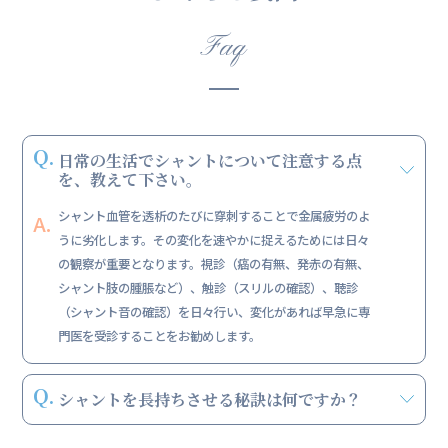
Faq
日常の生活でシャントについて注意する点
を、教えて下さい。
シャント血管を透析のたびに穿刺することで金属疲労のよ
うに劣化します。その変化を速やかに捉えるためには日々
の観察が重要となります。視診（癌の有無、発赤の有無、
シャント肢の腫脹など）、触診（スリルの確認）、聴診
（シャント音の確認）を日々行い、変化があれば早急に専
門医を受診することをお勧めします。
シャントを長持ちさせる秘訣は何ですか？