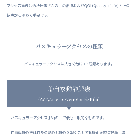
アクセス管理は透析患者さんの生命維持およびQOL(Quality of life)向上の
観点から極めて重要です。
バスキュラーアクセスの種類
バスキュラーアクセスは大きく分けて4種類あります。
①自家動静脈瘻
(AVF;Arterio-Venous Fistula)
バスキュラーアクセス手術の中で最も一般的なものです。
自家動静脈瘻は自身の動脈と静脈を繋ぐことで動脈血を直接静脈に流