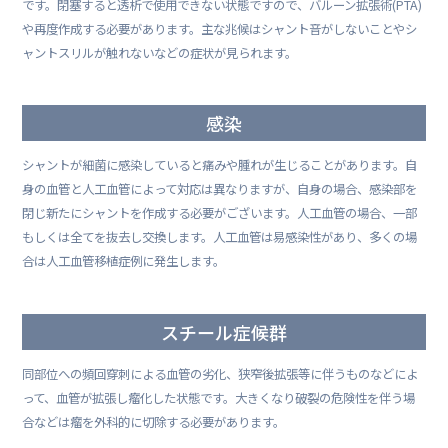
です。閉塞すると透析で使用できない状態ですので、バルーン拡張術(PTA)
や再度作成する必要があります。主な兆候はシャント音がしないことやシ
ャントスリルが触れないなどの症状が見られます。
感染
シャントが細菌に感染していると痛みや腫れが生じることがあります。自
身の血管と人工血管によって対応は異なりますが、自身の場合、感染部を
閉じ新たにシャントを作成する必要がございます。人工血管の場合、一部
もしくは全てを抜去し交換します。人工血管は易感染性があり、多くの場
合は人工血管移植症例に発生します。
スチール症候群
同部位への頻回穿刺による血管の劣化、狭窄後拡張等に伴うものなどによ
って、血管が拡張し瘤化した状態です。大きくなり破裂の危険性を伴う場
合などは瘤を外科的に切除する必要があります。