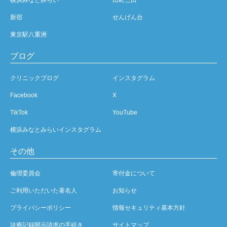
新宿
せんげん台
東京駅八重洲
ブログ
クリニックブログ
インスタグラム
Facebook
X
TikTok
YouTube
横浜みなとみらいインスタグラム
その他
倫理委員会
寄付金について
ご利用いただいた著名人
お知らせ
プライバシーポリシー
情報セキュリティ基本方針
診療記録開示請求の手続き
サイトマップ