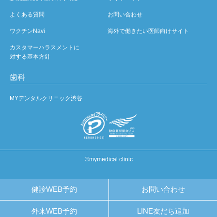
よくある質問
お問い合わせ
ワクチンNavi
海外で働きたい医師向けサイト
カスタマーハラスメントに
対する基本方針
歯科
MYデンタルクリニック渋谷
©mymedical clinic
健診WEB予約
お問い合わせ
外来WEB予約
LINE友だち追加