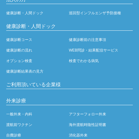
健康診断・人間ドック
巡回型インフルエンザ予防接種
健康診断・人間ドック
健康診断コース
健康診断前の注意事項
健康診断の流れ
WEB問診・結果配信サービス
オプション検査
検査でわかる病気
健康診断結果表の見方
ご利用頂いている企業様
外来診療
一般外来・内科
アフターフォロー外来
渡航前ワクチン
海外渡航時陰性証明書
自費診療
消化器外来