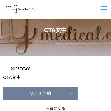
MYメディカルクリニックTOP
ブログ
CTA文中
CTA文中
2025/07/08
CTA文中
一覧に戻る