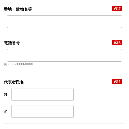
必須
番地・建物名等
必須
電話番号
例）03-0000-0000
必須
代表者氏名
姓
名