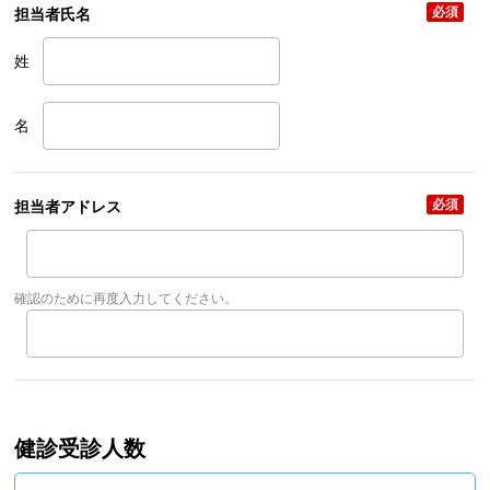
必須
担当者氏名
姓
名
必須
担当者アドレス
確認のために再度入力してください。
健診受診人数