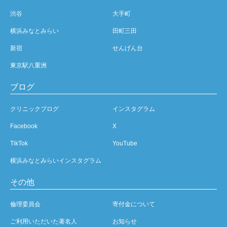
渋谷
大手町
横浜みなとみらい
田町三田
新宿
せんげん台
東京駅八重洲
ブログ
クリニックブログ
インスタグラム
Facebook
X
TikTok
YouTube
横浜みなとみらいインスタグラム
その他
倫理委員会
寄付金について
ご利用いただいた著名人
お知らせ