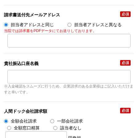
必須
請求書送付先メールアドレス
担当者アドレスと同じ
担当者アドレスと異なる
当院では請求書をPDFデータにてお送りしております。
必須
貴社振込口座名義
※入金確認をスムーズに行うため、企業請求のある企業様はご記入いただけま
すと幸いです。
必須
人間ドック会社請求額
全額会社請求
一部会社請求
全額窓口精算
該当者なし