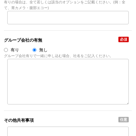
有りの場合は、全て若しくは該当のオプションをご記載ください。(例：全
て、胃カメラ・腹部エコー)
必須
グループ会社の有無
有り
無し
グループ会社有りで一緒に申し込む場合、社名をご記入ください。
任意
その他共有事項