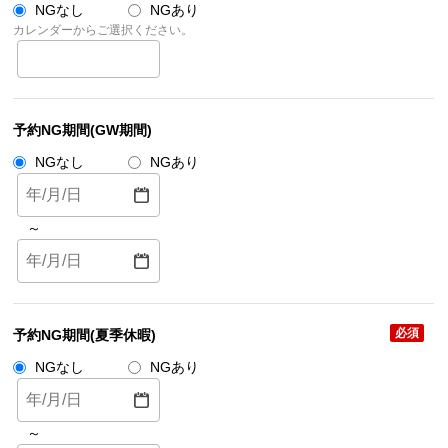
NGなし
NGあり
カレンダーからご選択ください。
予約NG期間(GW期間)
NGなし
NGあり
～
必須
予約NG期間(夏季休暇)
NGなし
NGあり
～