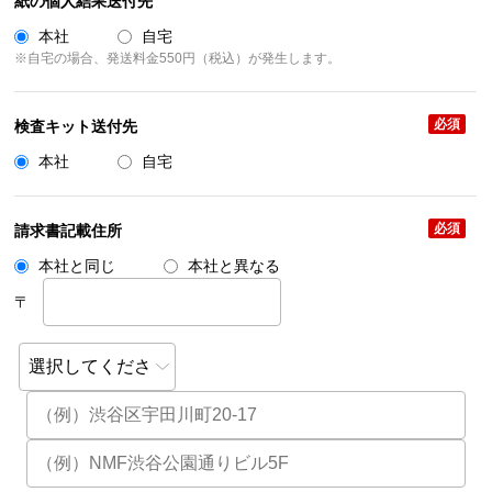
紙の個人結果送付先
本社
自宅
※自宅の場合、発送料金550円（税込）が発生します。
必須
検査キット送付先
本社
自宅
必須
請求書記載住所
本社と同じ
本社と異なる
〒