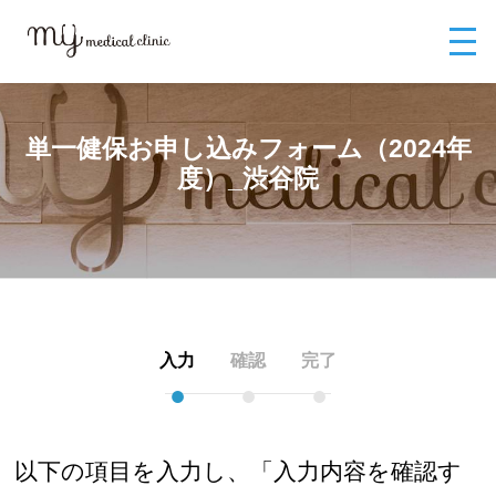
MYメディカルクリニックTOP
お問い合わせ
単一健保申込フォーム（20
24年）
単一健保お申し込みフォーム（2024年度）_渋谷院
単一健保お申し込みフォーム（2024年
度）_渋谷院
入力
確認
完了
●
●
●
以下の項目を入力し、「入力内容を確認す