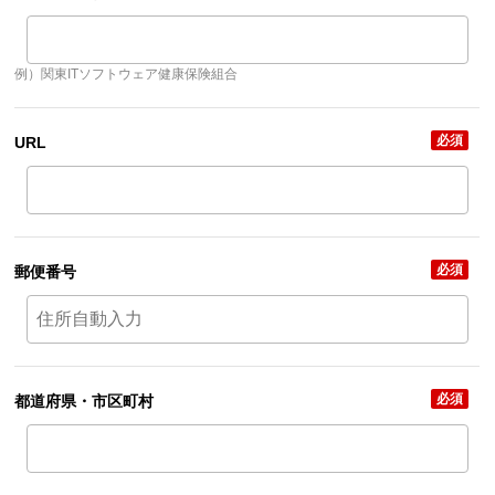
例）関東ITソフトウェア健康保険組合
必須
URL
必須
郵便番号
必須
都道府県・市区町村