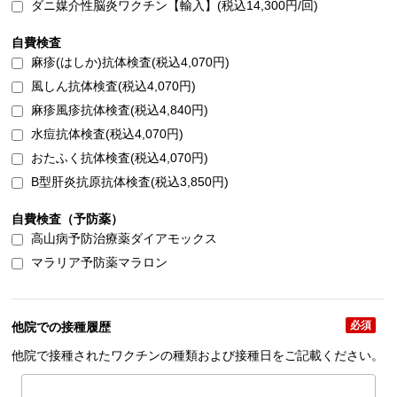
ダニ媒介性脳炎ワクチン【輸入】(税込14,300円/回)
自費検査
麻疹(はしか)抗体検査(税込4,070円)
風しん抗体検査(税込4,070円)
麻疹風疹抗体検査(税込4,840円)
水痘抗体検査(税込4,070円)
おたふく抗体検査(税込4,070円)
B型肝炎抗原抗体検査(税込3,850円)
自費検査（予防薬）
高山病予防治療薬ダイアモックス
マラリア予防薬マラロン
必須
他院での接種履歴
他院で接種されたワクチンの種類および接種日をご記載ください。