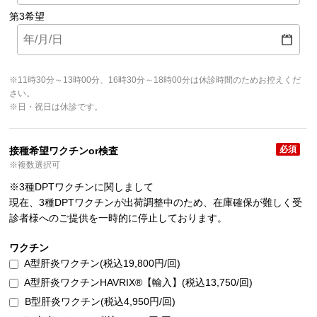
第3希望
※11時30分～13時00分、16時30分～18時00分は休診時間のためお控えくだ
さい。
※日・祝日は休診です。
必須
接種希望ワクチンor検査
※複数選択可
※3種DPTワクチンに関しまして
現在、3種DPTワクチンが出荷調整中のため、在庫確保が難しく受
診者様へのご提供を一時的に停止しております。
ワクチン
A型肝炎ワクチン(税込19,800円/回)
A型肝炎ワクチンHAVRIX®【輸入】(税込13,750/回)
B型肝炎ワクチン(税込4,950円/回)