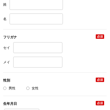
姓
名
必須
フリガナ
セイ
メイ
必須
性別
男性
女性
必須
生年月日