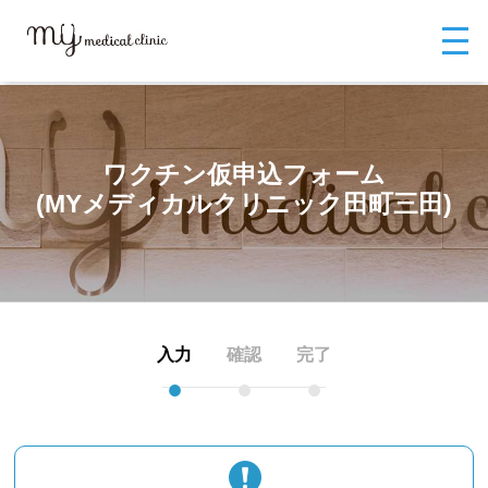
MYメディカルクリニックTOP
お問い合わせ
ワクチン仮申込フォーム
ワクチン仮申込フォーム
(MYメディカルクリニック田町三田)
ワクチン仮申込フォーム
(MYメディカルクリニック田町三田)
入力
確認
完了
●
●
●