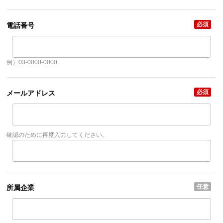
必須
電話番号
例）03-0000-0000
必須
メールアドレス
確認のために再度入力してください。
任意
所属企業