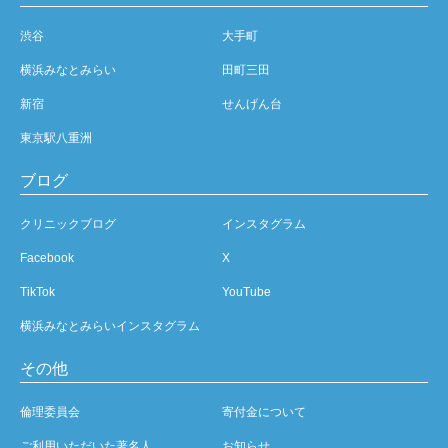
渋谷
大手町
横浜みなとみらい
田町三田
新宿
せんげん台
東京駅八重洲
ブログ
クリニックブログ
インスタグラム
Facebook
X
TikTok
YouTube
横浜みなとみらいインスタグラム
その他
倫理委員会
寄付金について
ご利用いただいた著名人
お知らせ