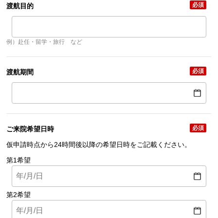
必須
渡航目的
例）赴任・留学・旅行 など
必須
渡航期間
必須
ご来院希望日時
仮申請時点から24時間後以降の希望日時をご記載ください。
第1希望
第2希望