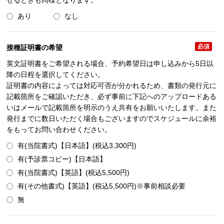
せるときも同様となります。
あり
なし
必須
接種証明書の希望
英文証明書をご希望される場合、予約希望日は申し込みから5日以
降の日程を選択してください。
証明書の内容によっては対応可否が分かれるため、書類の発行元に
記載箇所をご確認いただき、必ず事前に下記へのアップロードある
いはメールで記載箇所を明示のうえ共有をお願いいたします。また
発行までに数日いただく場合もございますのでスケジュールに余裕
をもってお問い合わせください。
有(当院書式)【日本語】(税込3,300円)
有(予診票コピー)【日本語】
有(当院書式)【英語】(税込5,500円)
有(その他書式)【英語】(税込5,500円)※事前相談必要
無