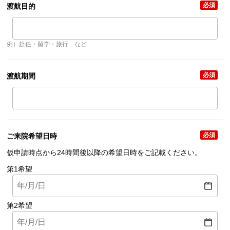
必須
渡航目的
例）赴任・留学・旅行 など
必須
渡航期間
必須
ご来院希望日時
仮申請時点から24時間後以降の希望日時をご記載ください。
第1希望
第2希望