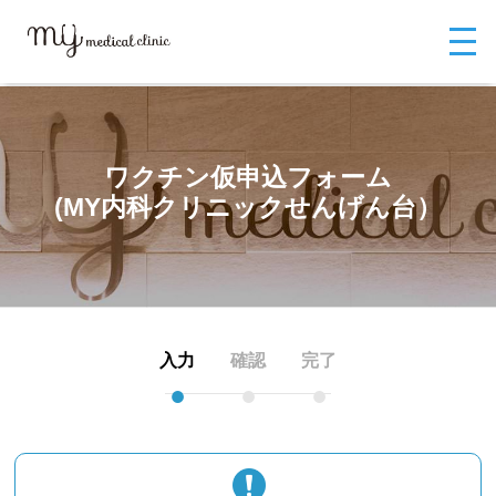
MYメディカルクリニックTOP
お問い合わせ
ワクチン仮申込フォーム
ワクチン仮申込フォーム
(MY内科クリニックせんげん台）
ワクチン仮申込フォーム
(MY内科クリニックせんげん台）
入力
確認
完了
●
●
●