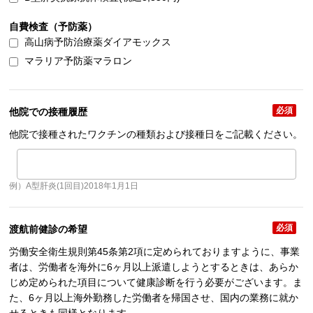
自費検査（予防薬）
高山病予防治療薬ダイアモックス
マラリア予防薬マラロン
必須
他院での接種履歴
他院で接種されたワクチンの種類および接種日をご記載ください。
例）A型肝炎(1回目)2018年1月1日
必須
渡航前健診の希望
労働安全衛生規則第45条第2項に定められておりますように、事業
者は、労働者を海外に6ヶ月以上派遣しようとするときは、あらか
じめ定められた項目について健康診断を行う必要がございます。ま
た、6ヶ月以上海外勤務した労働者を帰国させ、国内の業務に就か