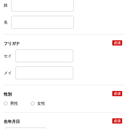
姓
名
必須
フリガナ
セイ
メイ
必須
性別
男性
女性
必須
生年月日