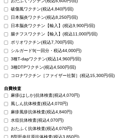
おたふくワクチン(税込6,600円/回)
破傷風ワクチン(税込4,840円/回)
日本脳炎ワクチン(税込8,250円/回)
日本脳炎ワクチン【輸入】(税込9,900円/回)
腸チフスワクチン【輸入】(税込11,000円/回)
ポリオワクチン(税込7,700円/回)
シルガード9(一回分・税込44,000円)
3種T-dapワクチン(税込14,960円/回)
3種DTPワクチン(税込4,500円/回)
コロナワクチン［ファイザー社製］(税込15,300円/回)
自費検査
麻疹(はしか)抗体検査(税込4,070円)
風しん抗体検査(税込4,070円)
麻疹風疹抗体検査(税込4,840円)
水痘抗体検査(税込4,070円)
おたふく抗体検査(税込4,070円)
B型肝炎抗原抗体検査(税込3,850円)