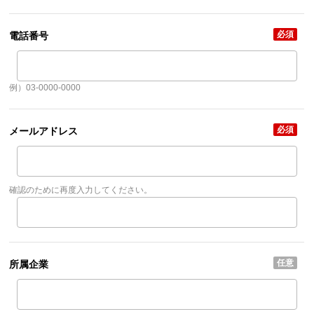
必須
電話番号
例）03-0000-0000
必須
メールアドレス
確認のために再度入力してください。
任意
所属企業