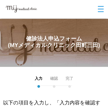
MYメディカルクリニックTOP
お問い合わせ
健診法人申込フォーム
健診法人申込フォーム
(MYメディカルクリニック田町三田)
健診法人申込フォーム
(MYメディカルクリニック田町三田)
入力
確認
完了
●
●
●
以下の項目を入力し、「入力内容を確認す