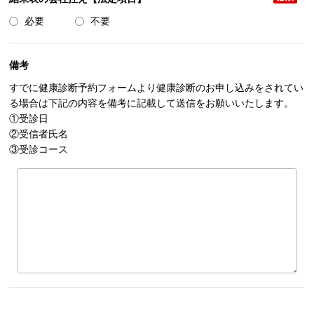
必要
不要
備考
すでに健康診断予約フォームより健康診断のお申し込みをされてい
る場合は
下記の内容を備考に記載して送信をお願いいたします。
①受診日
②受信者氏名
③受診コース