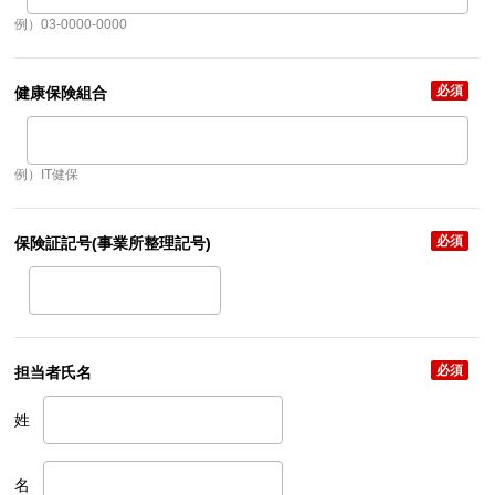
例）03-0000-0000
必須
健康保険組合
例）IT健保
必須
保険証記号(事業所整理記号)
必須
担当者氏名
姓
名