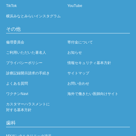
TikTok
YouTube
横浜みなとみらいインスタグラム
その他
倫理委員会
寄付金について
ご利用いただいた著名人
お知らせ
プライバシーポリシー
情報セキュリティ基本方針
診療記録開示請求の手続き
サイトマップ
よくある質問
お問い合わせ
ワクチンNavi
海外で働きたい医師向けサイト
カスタマーハラスメントに
対する基本方針
歯科