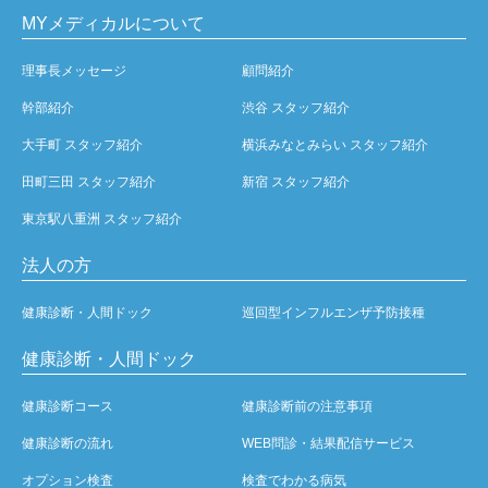
MYメディカルについて
理事長メッセージ
顧問紹介
幹部紹介
渋谷 スタッフ紹介
大手町 スタッフ紹介
横浜みなとみらい スタッフ紹介
田町三田 スタッフ紹介
新宿 スタッフ紹介
東京駅八重洲 スタッフ紹介
法人の方
健康診断・人間ドック
巡回型インフルエンザ予防接種
健康診断・人間ドック
健康診断コース
健康診断前の注意事項
健康診断の流れ
WEB問診・結果配信サービス
オプション検査
検査でわかる病気