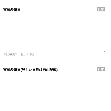
任意
実施希望日
※記載例:1日程、2日程
任意
実施希望日(詳しい日程は自由記載)