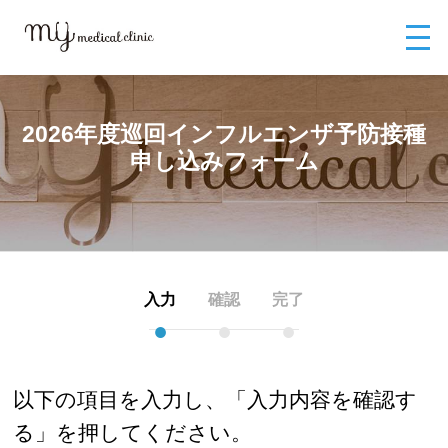
MYメディカルクリニックTOP
お問い合わせ
2026年度巡回インフルエ
ンザ予防接種申し込みフォーム
2026年度巡回インフルエンザ予防接種
申し込みフォーム
入力
確認
完了
●
●
●
以下の項目を入力し、「入力内容を確認す
る」を押してください。