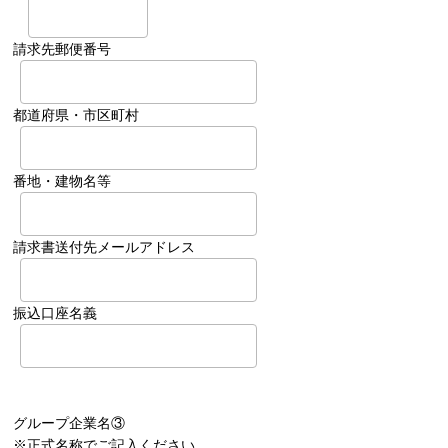
請求先郵便番号
都道府県・市区町村
番地・建物名等
請求書送付先メールアドレス
振込口座名義
グループ企業名③
※正式名称でご記入ください