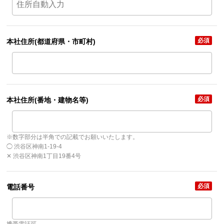
必須
本社住所
(都道府県・市町村)
必須
本社住所
(番地・建物名等)
※数字部分は半角での記載でお願いいたします。
◯ 渋谷区神南1-19-4
✕ 渋谷区神南1丁目19番4号
必須
電話番号