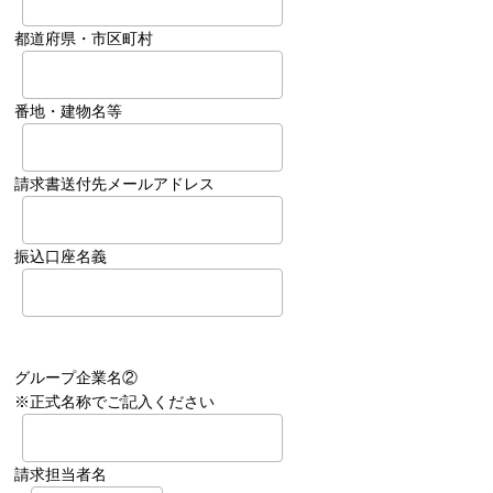
都道府県・市区町村
番地・建物名等
請求書送付先メールアドレス
振込口座名義
グループ企業名②
※正式名称でご記入ください
請求担当者名