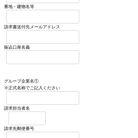
番地・建物名等
請求書送付先メールアドレス
振込口座名義
グループ企業名①
※正式名称でご記入ください
請求担当者名
請求先郵便番号