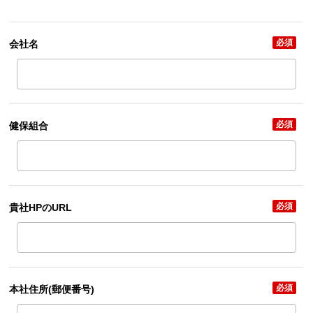
必須
会社名
必須
健保組合
必須
貴社HPのURL
必須
本社住所
(郵便番号)