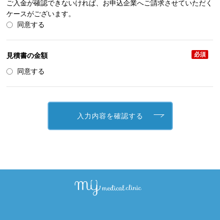
ご入金が確認できないければ、お申込企業へご請求させていただく
ケースがございます。
同意する
必須
見積書の金額
同意する