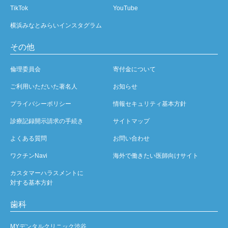
TikTok
YouTube
横浜みなとみらいインスタグラム
その他
倫理委員会
寄付金について
ご利用いただいた著名人
お知らせ
プライバシーポリシー
情報セキュリティ基本方針
診療記録開示請求の手続き
サイトマップ
よくある質問
お問い合わせ
ワクチンNavi
海外で働きたい医師向けサイト
カスタマーハラスメントに
対する基本方針
歯科
MYデンタルクリニック渋谷