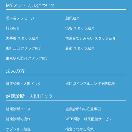
MYメディカルについて
理事長メッセージ
顧問紹介
幹部紹介
渋谷 スタッフ紹介
大手町 スタッフ紹介
横浜みなとみらい スタッフ紹介
田町三田 スタッフ紹介
新宿 スタッフ紹介
東京駅八重洲 スタッフ紹介
法人の方
健康診断・人間ドック
巡回型インフルエンザ予防接種
健康診断・人間ドック
健康診断コース
健康診断前の注意事項
健康診断の流れ
WEB問診・結果配信サービス
オプション検査
検査でわかる病気