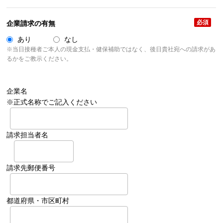
必須
企業請求の有無
あり
なし
※当日接種者ご本人の現金支払・健保補助ではなく、後日貴社宛への請求があ
るかをご教示ください。
企業名
※正式名称でご記入ください
請求担当者名
請求先郵便番号
都道府県・市区町村