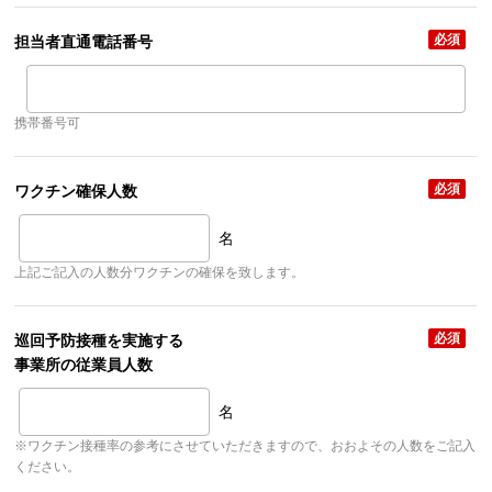
必須
担当者直通電話番号
携帯番号可
必須
ワクチン確保人数
名
上記ご記入の人数分ワクチンの確保を致します。
必須
巡回予防接種を実施する
事業所の従業員人数
名
※ワクチン接種率の参考にさせていただきますので、おおよその人数をご記入
ください。