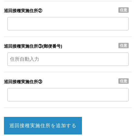
任意
巡回接種実施住所②
任意
巡回接種実施住所③
(郵便番号)
任意
巡回接種実施住所③
巡回接種実施住所を追加する