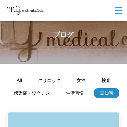
MYメディカルクリニックTOP
ブログ
ブログ
All
クリニック
女性
検査
感染症・ワクチン
生活習慣
豆知識