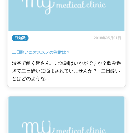
豆知識
2018年05月01日
二日酔いにオススメの注射は？
渋谷で働く皆さん、ご体調はいかがですか？飲み過
ぎて二日酔いに悩まされていませんか？ 二日酔い
とはどのような...