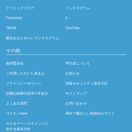
クリニックブログ
インスタグラム
Facebook
X
TikTok
YouTube
横浜みなとみらいインスタグラム
その他
倫理委員会
寄付金について
ご利用いただいた著名人
お知らせ
プライバシーポリシー
情報セキュリティ基本方針
診療記録開示請求の手続き
サイトマップ
よくある質問
お問い合わせ
ワクチンNavi
海外で働きたい医師向けサイト
カスタマーハラスメントに
対する基本方針