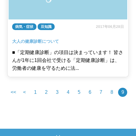
病気・症状
豆知識
2017年06月28日
大人の健康診断について
■「定期健康診断」の項目は決まっています！ 皆さ
んが1年に1回会社で受ける「定期健康診断」は、
労働者の健康を守るために法...
<<
<
1
2
3
4
5
6
7
8
9