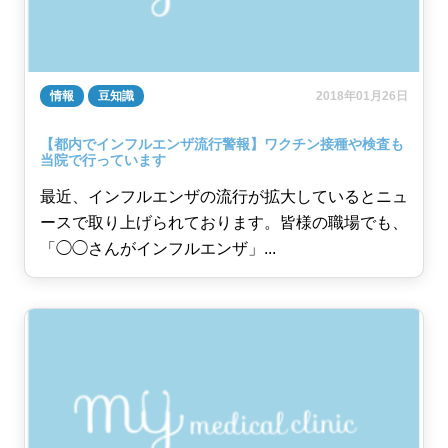
情報
豆知識
2018年01月26日
【都内でインフルエンザ流行警報】ワクチン接種や検査も
当院で行っています
最近、インフルエンザの流行が拡大しているとニュ
ースで取り上げられております。皆様の職場でも、
「◯◯さんがインフルエンザ」...