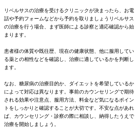
リベルサスの治療を受けるクリニックが決まったら、お電
話や予約フォームなどから予約を取りましょうリベルサス
の治療を行う場合、まず医師による診察と適応確認から始
まります。
患者様の体質や既往歴、現在の健康状態、他に服用してい
る薬との相性などを確認し、治療に適しているかを判断し
ます。
なお、糖尿病の治療目的か、ダイエットを希望しているか
によって対応は異なります。事前のカウンセリングで期待
される効果や注意点、服用方法、料金など気になるポイン
トをしっかりと確認することが大切です。不安な点があれ
ば、カウンセリング・診察の際に相談し、納得したうえで
治療を開始しましょう。