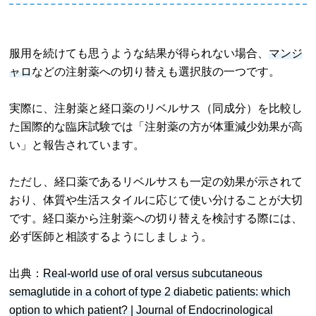
服用を続けても思うような結果が得られない場合、
マンジ
ャロ
などの注射薬への切り替えも選択肢の一つです。
実際に、​注射薬と経口薬のリベルサス（同成分）を比較し
た国際的な臨床試験では「注射薬の方が体重減少効果が高
い」と報告されています。
ただし、経口薬であるリベルサスも一定の効果が示されて
おり、体質や生活スタイルに応じて使い分けることが大切
です。経口薬から注射薬への切り替えを検討する際には、
必ず医師と相談するようにしましょう。
出典：
Real-world use of oral versus subcutaneous
semaglutide in a cohort of type 2 diabetic patients: which
option to which patient? | Journal of Endocrinological