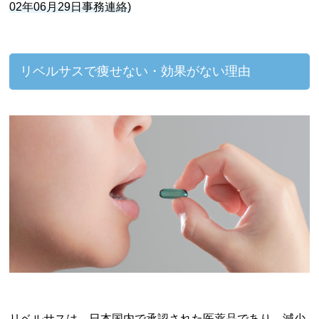
02年06月29日事務連絡)
リベルサスで痩せない・
効果がない理由
リベルサスは、日本国内で承認された医薬品であり、減少