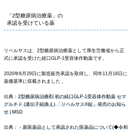
「2型糖尿病治療薬」の
承認を受けている薬
​リベルサスは、2型糖尿病治療薬として厚生労働省から正
式に承認を受けた経口GLP-1受容体作動薬です。
​2020年6月29日に製造販売承認を取得し、同年11月18日に
薬価基準に収載されました 。​
出典：
2型糖尿病治療剤 初の経口GLP-1受容体作動薬 セマ
グルチド (遺伝子組換え) 「リベルサス®錠」発売のお知ら
せ | MSD
出典：
・新医薬品として承認された医薬品について(◆令和