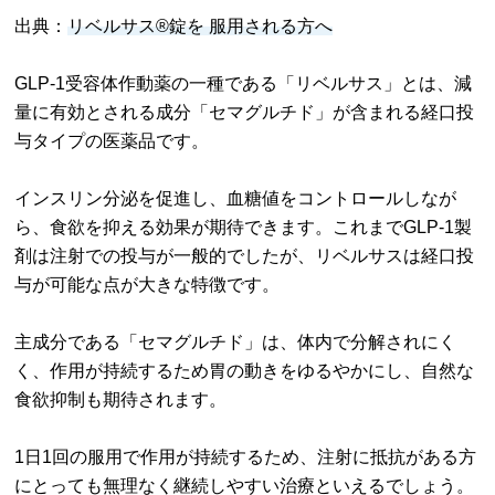
出典：
リベルサス®錠を 服用される方へ
GLP-1受容体作動薬の一種である「リベルサス」とは、減
量に有効とされる成分「セマグルチド」が含まれる経口投
与タイプの医薬品です。
インスリン分泌を促進し、血糖値をコントロールしなが
ら、食欲を抑える効果が期待できます。これまでGLP-1製
剤は注射での投与が一般的でしたが、リベルサスは経口投
与が可能な点が大きな特徴です。
主成分である「セマグルチド」は、体内で分解されにく
く、作用が持続するため胃の動きをゆるやかにし、自然な
食欲抑制も期待されます。
1日1回の服用で作用が持続するため、注射に抵抗がある方
にとっても無理なく継続しやすい治療といえるでしょう。