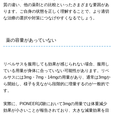
質の違い、他の薬剤との比較といったさまざまな要因があ
ります。ご自身の状態を正しく理解することで、より適切
な治療の選択や対策につなげやすくなるでしょう。
薬の容量があっていない
リベルサスを服用しても効果が感じられない場合、服用し
ている用量が身体に合っていない可能性があります。リベ
ルサスには3mg・7mg・14mgの用量があり、通常は3mgか
ら開始し、様子を見ながら段階的に増量するのが一般的で
す。
実際に、PIONEER試験において3mgの用量では体重減少
効果が小さいことが報告されており、大きな減量効果を目