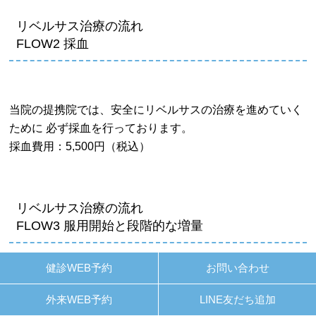
リベルサス治療の流れ
FLOW2 採血
当院の提携院では、安全にリベルサスの治療を進めていく
ために 必ず採血を行っております。
採血費用：5,500円（税込）
リベルサス治療の流れ
FLOW3 服用開始と段階的な増量
健診WEB予約
お問い合わせ
1リベルサスは、3mgから服用を始め、体の反応を見なが
外来WEB予約
LINE友だち追加
ら7mg、14mgへと段階的に増量します。いきなり高用量